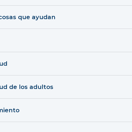
 cosas que ayudan
lud
ud de los adultos
miento