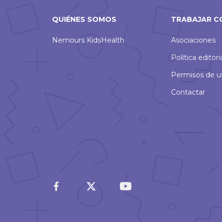
QUIÉNES SOMOS
TRABAJAR C
Nemours KidsHealth
Asociaciones
Política editori
Permisos de u
Contactar