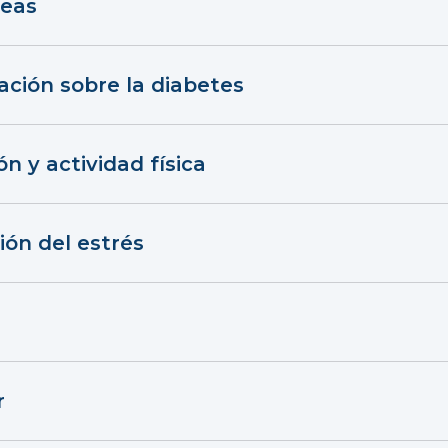
reas
ación sobre la diabetes
n y actividad física
ión del estrés
r