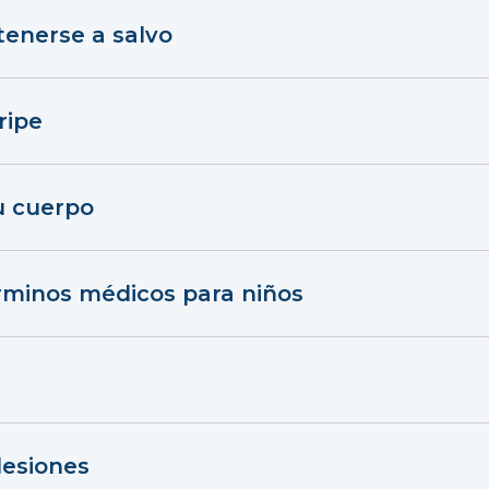
enerse a salvo
ripe
u cuerpo
érminos médicos para niños
lesiones