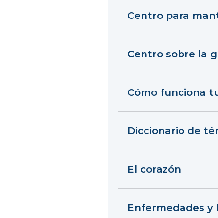
Centro para mant
Centro sobre la g
Cómo funciona t
Diccionario de t
El corazón
Enfermedades y 