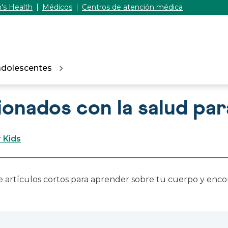
's Health
Médicos
Centros de atención médica
adolescentes
ionados con la salud par
 Kids
ee artículos cortos para aprender sobre tu cuerpo y enco