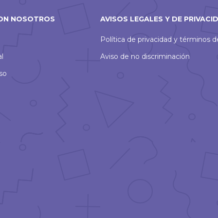
ON NOSOTROS
AVISOS LEGALES Y DE PRIVACI
Política de privacidad y términos 
al
Aviso de no discriminación
so