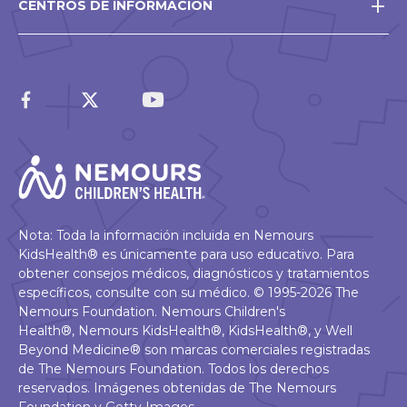
CENTROS DE INFORMACIÓN
Nota: Toda la información incluida en Nemours
KidsHealth® es únicamente para uso educativo. Para
obtener consejos médicos, diagnósticos y tratamientos
específicos, consulte con su médico. © 1995-2026 The
Nemours Foundation. Nemours Children's
Health®, Nemours KidsHealth®, KidsHealth®, y Well
Beyond Medicine® son marcas comerciales registradas
de The Nemours Foundation. Todos los derechos
reservados. Imágenes obtenidas de The Nemours