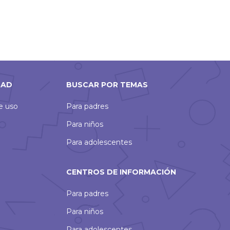
DAD
BUSCAR POR TEMAS
de uso
Para padres
Para niños
Para adolescentes
CENTROS DE INFORMACIÓN
Para padres
Para niños
Para adolescentes