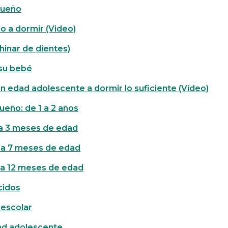
sueño
o a dormir (Video)
hinar de dientes)
 su bebé
n edad adolescente a dormir lo suficiente (Vídeo)
ueño: de 1 a 2 años
 a 3 meses de edad
4 a 7 meses de edad
8 a 12 meses de edad
cidos
eescolar
dad adolescente