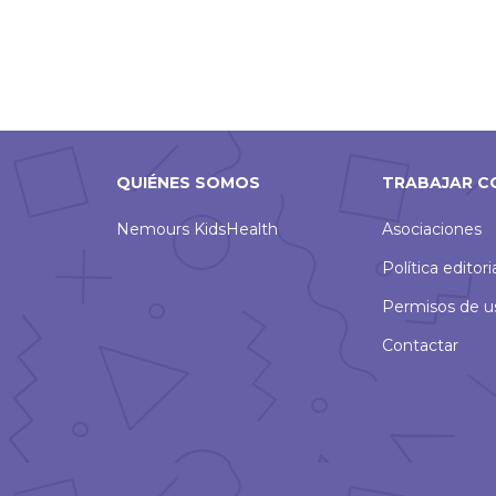
QUIÉNES SOMOS
TRABAJAR C
Nemours KidsHealth
Asociaciones
Política editori
Permisos de u
Contactar