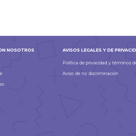
ON NOSOTROS
AVISOS LEGALES Y DE PRIVACI
Política de privacidad y términos 
al
Aviso de no discriminación
so