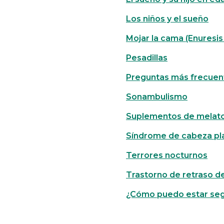
Los niños y el sueño
Mojar la cama (Enuresis
Pesadillas
Preguntas más frecuente
Sonambulismo
Suplementos de melat
Síndrome de cabeza plan
Terrores nocturnos
Trastorno de retraso de
¿Cómo puedo estar seg