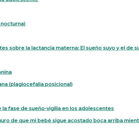
 nocturna)
s sobre la lactancia materna: El sueño suyo y el de 
onina
a (plagiocefalia posicional)
 la fase de sueño-vigilia en los adolescentes
uro de que mi bebé sigue acostado boca arriba mien