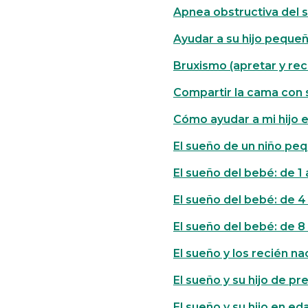
Apnea obstructiva del 
Ayudar a su hijo pequeñ
Bruxismo (apretar y rec
Compartir la cama con
Cómo ayudar a mi hijo e
El sueño de un niño peq
El sueño del bebé: de 1
El sueño del bebé: de 
El sueño del bebé: de 
El sueño y los recién na
El sueño y su hijo de pr
El sueño y su hijo en e