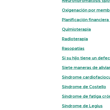
Neurofibromatosis tipo
Oxigenación por memb
Planificación financier
Quimioterapia
Radioterapia
Rasopatías
Si su hijo tiene un def
Siete maneras de alivia
Síndrome cardiofacioc
Síndrome de Costello
Síndrome de fatiga cró
Síndrome de Legius