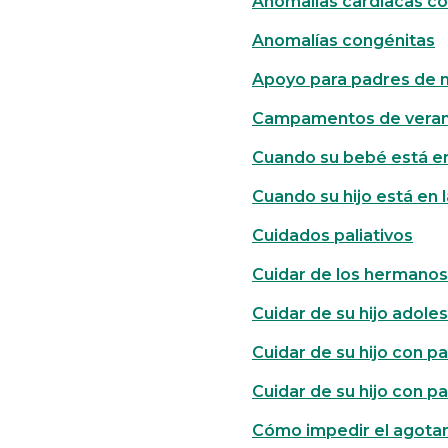
Anomalías cardíacas c
Anomalías congénitas
Apoyo para padres de n
Campamentos de verano
Cuando su bebé está en
Cuando su hijo está en 
Cuidados paliativos
Cuidar de los hermanos
Cuidar de su hijo adoles
Cuidar de su hijo con pa
Cuidar de su hijo con pa
Cómo impedir el agota