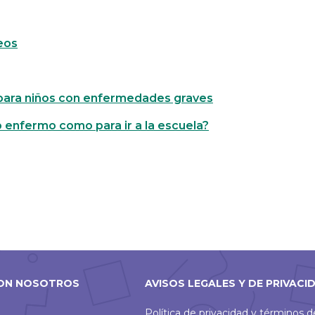
eos
 para niños con enfermedades graves
 enfermo como para ir a la escuela?
ON NOSOTROS
AVISOS LEGALES Y DE PRIVACI
Política de privacidad y términos 