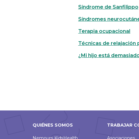
Síndrome de Sanfilippo
Síndromes neurocután
Terapia ocupacional
Técnicas de relajación
¿Mi hijo está demasiado
QUIÉNES SOMOS
TRABAJAR C
Nemours KidsHealth
Asociaciones