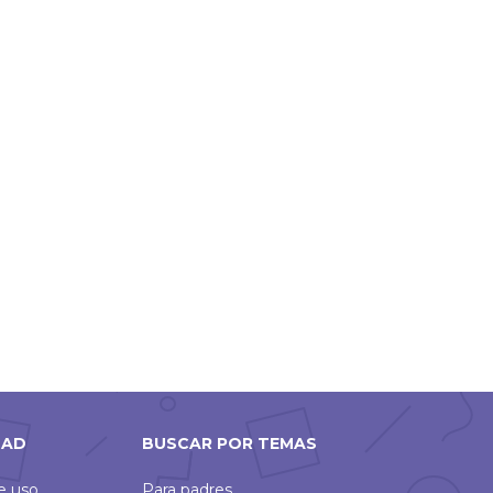
DAD
BUSCAR POR TEMAS
de uso
Para padres