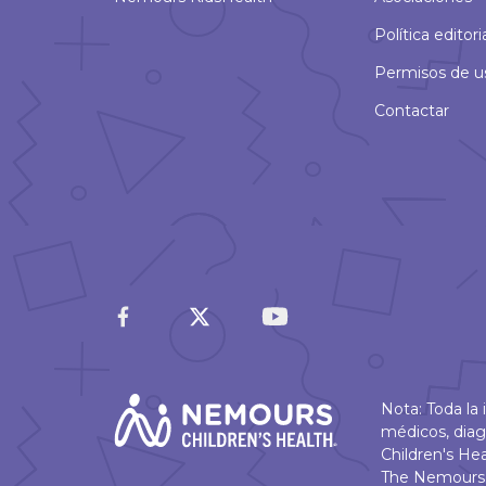
Política editori
Permisos de u
Contactar
Nota: Toda la
médicos, diag
Children's He
The Nemours 