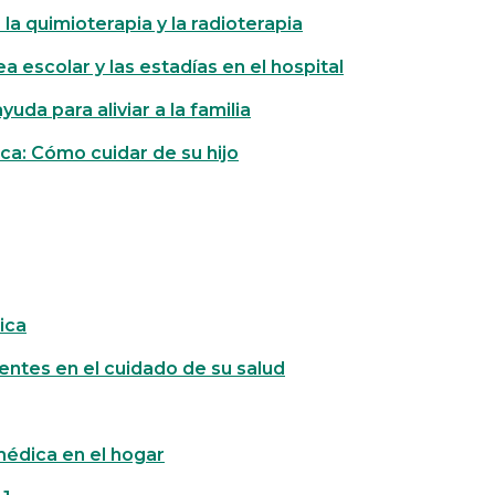
la quimioterapia y la radioterapia
rea escolar y las estadías en el hospital
uda para aliviar a la familia
ca: Cómo cuidar de su hijo
nica
centes en el cuidado de su salud
médica en el hogar