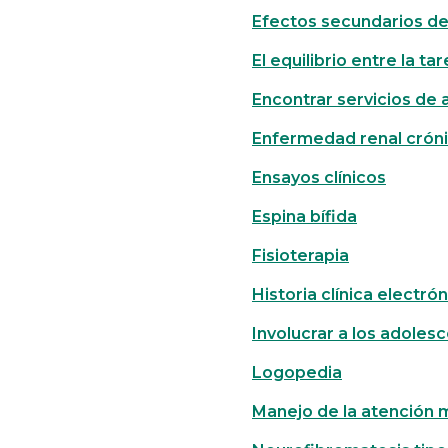
Efectos secundarios de 
El equilibrio entre la ta
Encontrar servicios de ay
Enfermedad renal cróni
Ensayos clínicos
Espina bífida
Fisioterapia
Historia clínica electró
Involucrar a los adoles
Logopedia
Manejo de la atención 