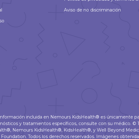
al
Aviso de no discriminación
so
 información incluida en Nemours KidsHealth® es únicamente pa
nósticos y tratamientos específicos, consulte con su médico.
alth®, Nemours KidsHealth®, KidsHealth®, y Well Beyond Medic
Foundation. Todos los derechos reservados. Imágenes obtenid