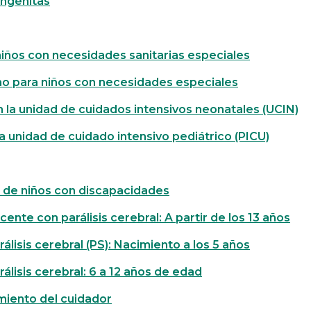
ongénitas
iños con necesidades sanitarias especiales
 para niños con necesidades especiales
 la unidad de cuidados intensivos neonatales (UCIN)
la unidad de cuidado intensivo pediátrico (PICU)
 de niños con discapacidades
cente con parálisis cerebral: A partir de los 13 años
rálisis cerebral (PS): Nacimiento a los 5 años
rálisis cerebral: 6 a 12 años de edad
miento del cuidador