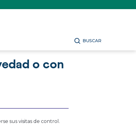
BUSCAR
vedad o con
e sus visitas de control.