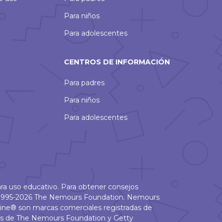
Para niños
Para adolescentes
CENTROS DE INFORMACIÓN
Para padres
Para niños
Para adolescentes
ra uso educativo. Para obtener consejos
 © 1995-2026 The Nemours Foundation. Nemours
ine® son marcas comerciales registradas de
as de The Nemours Foundation y Getty