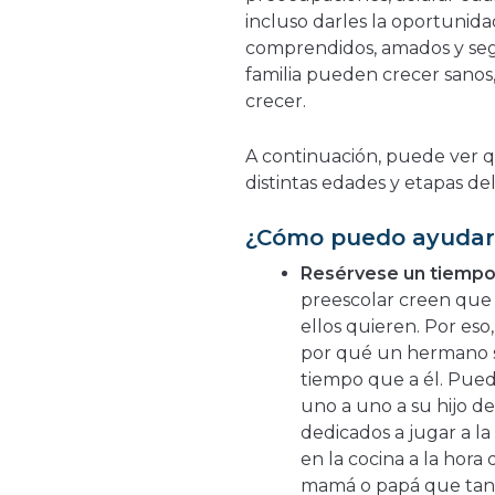
incluso darles la oportunida
comprendidos, amados y seg
familia pueden crecer sanos
crecer.
A continuación, puede ver q
distintas edades y etapas del
¿Cómo puedo ayudar 
Resérvese un tiempo 
preescolar creen que 
ellos quieren. Por es
por qué un hermano s
tiempo que a él. Pue
uno a uno a su hijo d
dedicados a jugar a l
en la cocina a la hora
mamá o papá que tant