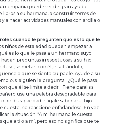
tua compañía puede ser de gran ayuda.
le libros a su hermano, a construir torres de
 y a hacer actividades manuales con arcilla o
roles cuando le pregunten qué es lo que le
Los niños de esta edad pueden empezar a
 qué es lo que le pasa a un hermano suyo.
hagan preguntas irrespetuosas a su hijo
cluso, se metan con él, insultándolo,
güence o que se sienta culpable. Ayude a su
jemplo, si alguien le pregunta: "¿Qué le pasa
n que él se limite a decir: "Tiene parálisis
mpañero usa una palabra desagradable para
 con discapacidad, hágale saber a su hijo
e cueste, no reaccione enfadándose. En vez
licar la situación: "A mi hermano le cuesta
 que a ti o a mí, pero eso no significa que te