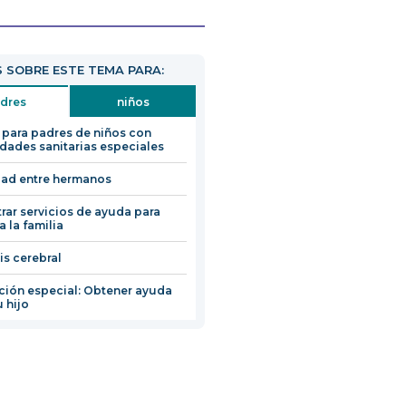
 SOBRE ESTE TEMA PARA:
dres
niños
para padres de niños con
dades sanitarias especiales
dad entre hermanos
rar servicios de ayuda para
 a la familia
is cerebral
ión especial: Obtener ayuda
u hijo