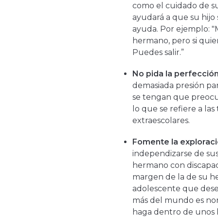
como el cuidado de su
ayudará a que su hijo 
ayuda. Por ejemplo: 
hermano, pero si quie
Puedes salir.”
No pida la perfecció
demasiada presión par
se tengan que preocupa
lo que se refiere a las
extraescolares.
Fomente la explorac
independizarse de sus
hermano con discapac
margen de la de su he
adolescente que dese
más del mundo es nor
haga dentro de unos l