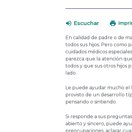
Escuchar
impri
En calidad de padre o de ma
todos sus hijos. Pero como
cuidados médicos especiales,
parezca que la atención que
todos y que sus otros hijos
lado.
Le puede ayudar mucho el h
provisto de un desarrollo tí
pensando o sintiendo.
Si responde a sus pregunta
abierto y sincero, puede ayuda
preocupaciones, aclarar cu