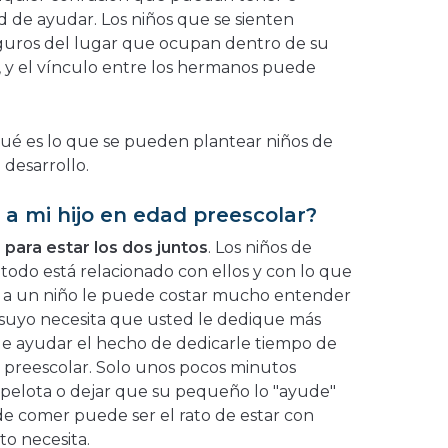
d de ayudar. Los niños que se sienten
uros del lugar que ocupan dentro de su
, y el vínculo entre los hermanos puede
ué es lo que se pueden plantear niños de
 desarrollo.
a mi hijo en edad preescolar?
para estar los dos juntos
. Los niños de
todo está relacionado con ellos y con lo que
o, a un niño le puede costar mucho entender
uyo necesita que usted le dedique más
de ayudar el hecho de dedicarle tiempo de
e preescolar. Solo unos pocos minutos
a pelota o dejar que su pequeño lo "ayude"
 de comer puede ser el rato de estar con
o necesita.