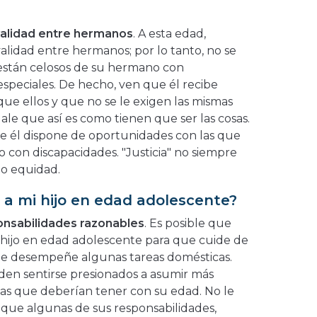
validad entre hermanos
. A esta edad,
alidad entre hermanos; por lo tanto, no se
s están celosos de su hermano con
speciales. De hecho, ven que él recibe
e ellos y que no se le exigen las mismas
ale que así es como tienen que ser las cosas.
e él dispone de oportunidades con las que
con discapacidades. "Justicia" no siempre
ino equidad.
a mi hijo en edad adolescente?
onsabilidades razonables
. Es posible que
hijo en edad adolescente para que cuide de
e desempeñe algunas tareas domésticas.
den sentirse presionados a asumir más
las que deberían tener con su edad. No le
que algunas de sus responsabilidades,