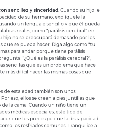
con sencillez y sinceridad
. Cuando su hijo le
pacidad de su hermano, explíquele la
usando un lenguaje sencillo y que él pueda
labras reales, como "parálisis cerebral" en
su hijo no se preocupará demasiado por los
s que se pueda hacer. Diga algo como "tu
as para andar porque tiene parálisis
 pregunta: "¿Qué es la parálisis cerebral?",
as sencillas que es un problema que hace
te más difícil hacer las mismas cosas que
ños de esta edad también son unos
Por eso, ellos se creen a pies juntillas que
 de la cama. Cuando un niño tiene un
es médicas especiales, este tipo de
cer que les preocupe que la discapacidad
omo los resfriados comunes. Tranquilice a