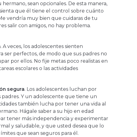
 hermano, sean opcionales. De esta manera,
sienta que él tiene el control sobre cuánto
"Me vendría muy bien que cuidaras de tu
res salir con amigos, no hay problema.
n
. A veces, los adolescentes sienten
a ser perfectos, de modo que sus padres no
r por ellos. No fije metas poco realistas en
 tareas escolares o las actividades
ión segura
. Los adolescentes luchan por
 padres. Y un adolescente que tiene un
idades también lucha por tener una vida al
rmano. Hágale saber a su hijo en edad
ar tener más independencia y experimentar
mal y saludable, y que usted desea que lo
ímites que sean seguros para él.