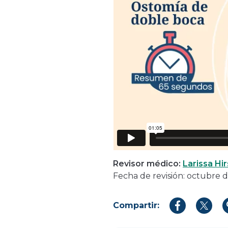
Revisor médico:
Larissa Hi
Fecha de revisión: octubre 
Compartir:
Compartir
Compar
en
en