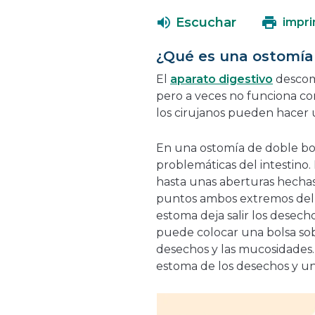
Escuchar
impri
¿Qué es una ostomía
El
aparato digestivo
descomp
pero a veces no funciona c
los cirujanos pueden hacer
En una ostomía de doble boca
problemáticas del intestino.
hasta unas aberturas hechas
puntos ambos extremos del in
estoma deja salir los desecho
puede colocar una bolsa so
desechos y las mucosidades.
estoma de los desechos y un