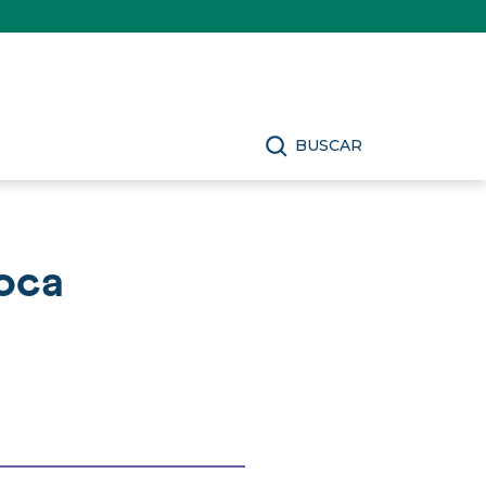
BUSCAR
oca