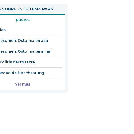
 SOBRE ESTE TEMA PARA:
padres
ías
resumen: Ostomía en asa
resumen: Ostomía terminal
colitis necrosante
medad de Hirschsprung
ver más