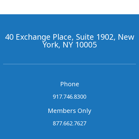
40 Exchange Place, Suite 1902, New
York, NY 10005
Phone
917.746.8300
Members Only
877.662.7627