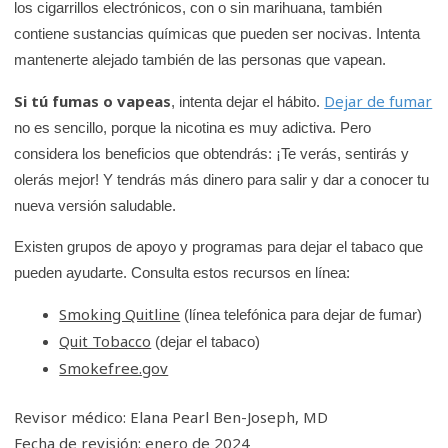
los cigarrillos electrónicos, con o sin marihuana, también
contiene sustancias químicas que pueden ser nocivas. Intenta
mantenerte alejado también de las personas que vapean.
Si tú fumas o vapeas
Dejar de fumar
, intenta dejar el hábito.
no es sencillo, porque la nicotina es muy adictiva. Pero
considera los beneficios que obtendrás: ¡Te verás, sentirás y
olerás mejor! Y tendrás más dinero para salir y dar a conocer tu
nueva versión saludable.
Existen grupos de apoyo y programas para dejar el tabaco que
pueden ayudarte. Consulta estos recursos en línea:
Smoking Quitline
(línea telefónica para dejar de fumar)
Quit Tobacco
(dejar el tabaco)‎
Smokefree.gov
Revisor médico: Elana Pearl Ben-Joseph, MD
Fecha de revisión: enero de 2024