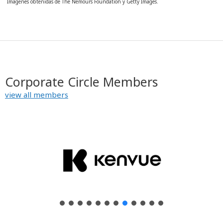
Imágenes obtenidas de The Nemours Foundation y Getty Images.
Corporate Circle Members
view all members