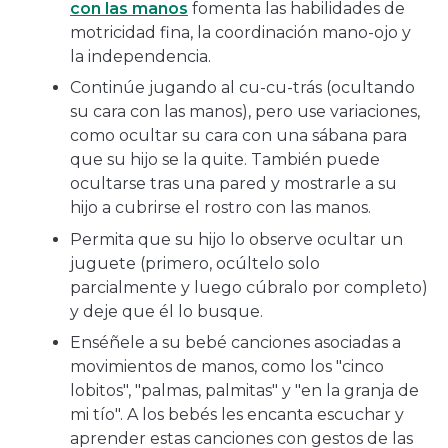
con las manos
fomenta las habilidades de
motricidad fina, la coordinación mano-ojo y
la independencia.
Continúe jugando al cu-cu-trás (ocultando
su cara con las manos), pero use variaciones,
como ocultar su cara con una sábana para
que su hijo se la quite. También puede
ocultarse tras una pared y mostrarle a su
hijo a cubrirse el rostro con las manos.
Permita que su hijo lo observe ocultar un
juguete (primero, ocúltelo solo
parcialmente y luego cúbralo por completo)
y deje que él lo busque.
Enséñele a su bebé canciones asociadas a
movimientos de manos, como los "cinco
lobitos", "palmas, palmitas" y "en la granja de
mi tío". A los bebés les encanta escuchar y
aprender estas canciones con gestos de las