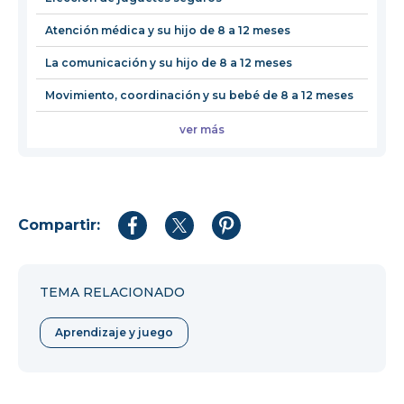
Atención médica y su hijo de 8 a 12 meses
La comunicación y su hijo de 8 a 12 meses
Movimiento, coordinación y su bebé de 8 a 12 meses
ver más
Compartir:
Compartir
Compartir
Compartir
en
en
en
Facebook
Twitter
Pinterest
TEMA RELACIONADO
Aprendizaje y juego