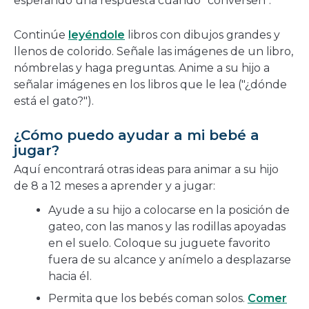
esperando una respuesta cuando "conversen".
Continúe
leyéndole
libros con dibujos grandes y
llenos de colorido. Señale las imágenes de un libro,
nómbrelas y haga preguntas. Anime a su hijo a
señalar imágenes en los libros que le lea ("¿dónde
está el gato?").
¿Cómo puedo ayudar a mi bebé a
jugar?
Aquí encontrará otras ideas para animar a su hijo
de 8 a 12 meses a aprender y a jugar:
Ayude a su hijo a colocarse en la posición de
gateo, con las manos y las rodillas apoyadas
en el suelo. Coloque su juguete favorito
fuera de su alcance y anímelo a desplazarse
hacia él.
Permita que los bebés coman solos.
Comer