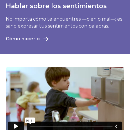
Hablar sobre los sentimientos
No importa cómo te encuentres —bien o mal—; es
sano expresar tus sentimientos con palabras.
Cómo hacerlo