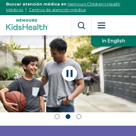
[Skip
Buscar atención médica en
Nemours Children's Health
to
Médicos
Centros de atención médica
Content]
in English