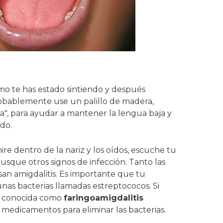
?
o te has estado sintiendo y después
obablemente use un palillo de madera,
", para ayudar a mantener la lengua baja y
do.
re dentro de la nariz y los oídos, escuche tu
busque otros signos de infección. Tanto las
san amigdalitis. Es importante que tu
unas bacterias llamadas estreptococos. Si
n, conocida como
faringoamigdalitis
s medicamentos para eliminar las bacterias.