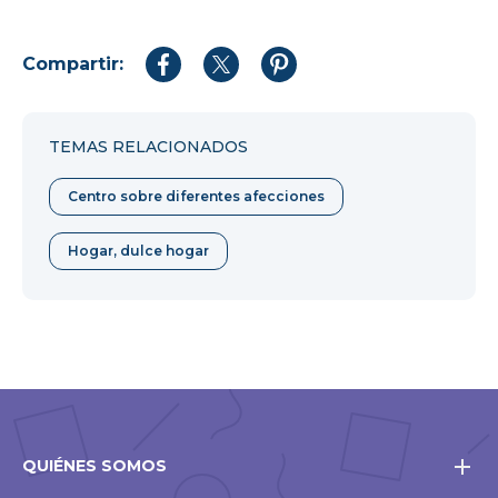
Compartir:
Compartir
Compartir
Compartir
en
en
en
Facebook
Twitter
Pinterest
TEMAS RELACIONADOS
Centro sobre diferentes afecciones
Hogar, dulce hogar
QUIÉNES SOMOS