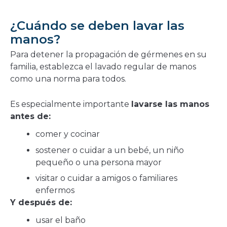
¿Cuándo se deben lavar las
manos?
Para detener la propagación de gérmenes en su
familia, establezca el lavado regular de manos
como una norma para todos.
Es especialmente importante
lavarse las manos
antes de:
comer y cocinar
sostener o cuidar a un bebé, un niño
pequeño o una persona mayor
visitar o cuidar a amigos o familiares
enfermos
Y después de:
usar el baño