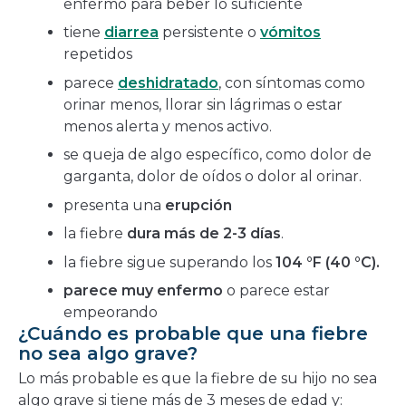
enfermo para beber lo suficiente
tiene
diarrea
persistente o
vómitos
repetidos
parece
deshidratado
, con síntomas como
orinar menos, llorar sin lágrimas o estar
menos alerta y menos activo.
se queja de algo específico, como dolor de
garganta, dolor de oídos o dolor al orinar.
presenta una
erupción
la fiebre
dura más de 2-3 días
.
la fiebre sigue superando los
104 °F (40 °C).
parece muy enfermo
o parece estar
empeorando
¿Cuándo es probable que una fiebre
no sea algo grave?
Lo más probable es que la fiebre de su hijo no sea
algo grave si tiene más de 3 meses de edad y: