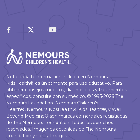
Nota: Toda la información incluida en Nemours
KidsHealth® es únicamente para uso educativo. Para
obtener consejos médicos, diagnósticos y tratamientos
específicos, consulte con su médico. © 1995-2026 The
Nemours Foundation. Nemours Children's
Health®, Nemours KidsHealth®, KidsHealth®, y Well
Beyond Medicine® son marcas comerciales registradas
de The Nemours Foundation. Todos los derechos
reservados. Imágenes obtenidas de The Nemours
Foundation y Getty Images.