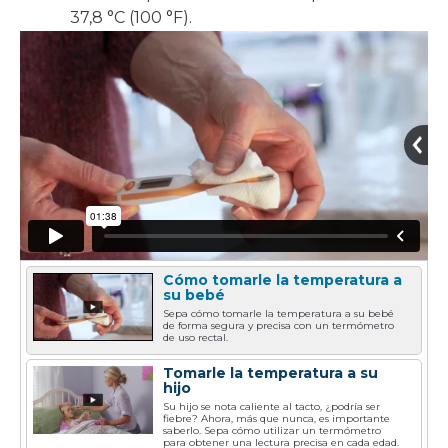
37,8 °C (100 °F).
Cómo tomarle la temperatura a
su bebé
Sepa cómo tomarle la temperatura a su bebé
de forma segura y precisa con un termómetro
de uso rectal.
Tomarle la temperatura a su
hijo
Su hijo se nota caliente al tacto, ¿podría ser
fiebre? Ahora, más que nunca, es importante
saberlo. Sepa cómo utilizar un termómetro
para obtener una lectura precisa en cada edad.