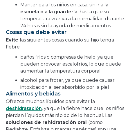
Mantenga a los niños en casa, sin ir a
la
escuela o a la guardería
, hasta que su
temperatura vuelva a la normalidad durante
24 horas sin la ayuda de medicamentos.
Cosas que debe evitar
Evite
las siguientes cosas cuando su hijo tenga
fiebre:
baños fríos o compresas de hielo, ya que
pueden provocar escalofríos, lo que puede
aumentar la temperatura corporal
alcohol para frotar, ya que puede causar
intoxicación al ser absorbido por la piel
Alimentos y bebidas
Ofrezca muchos líquidos para evitar la
deshidratación
, ya que la fiebre hace que los niños
pierdan líquidos más rápido de lo habitual. Las
soluciones de rehidratación oral
(como
Pedialyte, Enfalyte o marcas genéricas) son una