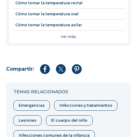
Cómo tomar la temperatura rectal
Cómo tomar la temperatura oral
Cómo tomar la temperatura axilar
ver más
Compartir:
Compartir
Compartir
Compartir
en
en
en
Facebook
Twitter
Pinterest
TEMAS RELACIONADOS
Emergencias
Infecciones y tratamientos
Lesiones
El cuerpo del niño
Infecciones comunes de la infancia