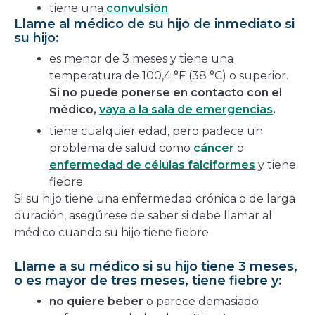
tiene una
convulsión
Llame al médico de su hijo de inmediato si
su hijo:
es menor de 3 meses y tiene una
temperatura de 100,4 °F (38 °C) o superior.
Si no
puede ponerse en contacto con el
médico,
vaya a la sala de emergencias
.
tiene cualquier edad, pero padece un
problema de salud como
cáncer
o
enfermedad de células falciformes
y tiene
fiebre.
Si su hijo tiene una enfermedad crónica o de larga
duración, asegúrese de saber si debe llamar al
médico cuando su hijo tiene fiebre.
Llame a su médico si su hijo tiene 3 meses,
o es mayor de tres meses, tiene fiebre y:
no quiere beber
o parece demasiado