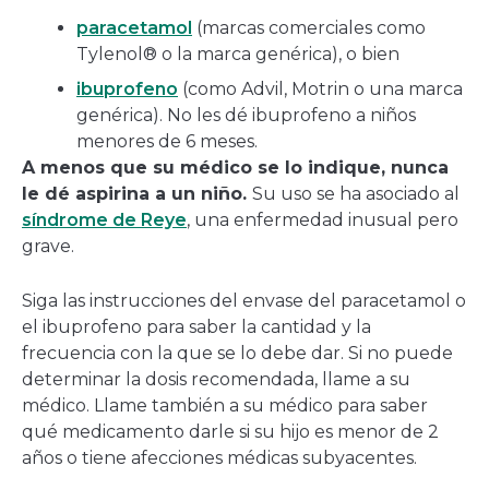
paracetamol
(marcas comerciales como
Tylenol® o la marca genérica), o bien
ibuprofeno
(como Advil, Motrin o una marca
genérica). No les dé ibuprofeno a niños
menores de 6 meses.
A menos que su médico se lo indique, nunca
le dé aspirina a un niño.
Su uso se ha asociado al
síndrome de Reye
, una enfermedad inusual pero
grave.
Siga las instrucciones del envase del paracetamol o
el ibuprofeno para saber la cantidad y la
frecuencia con la que se lo debe dar. Si no puede
determinar la dosis recomendada, llame a su
médico. Llame también a su médico para saber
qué medicamento darle si su hijo es menor de 2
años o tiene afecciones médicas subyacentes.