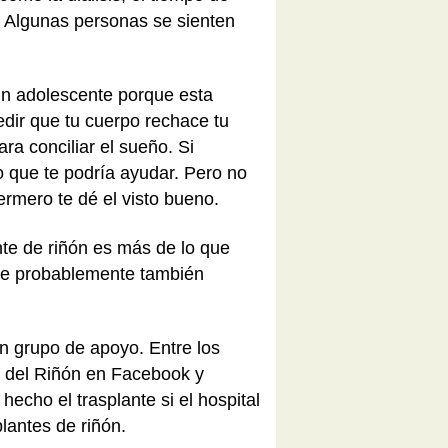
. Algunas personas se sienten
un adolescente porque esta
dir que tu cuerpo rechace tu
ra conciliar el sueño. Si
o que te podría ayudar. Pero no
rmero te dé el visto bueno.
ante de riñón es más de lo que
que probablemente también
n grupo de apoyo. Entre los
l del Riñón en Facebook y
hecho el trasplante si el hospital
lantes de riñón.