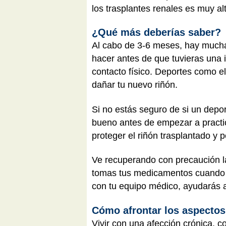
los trasplantes renales es muy al
¿Qué más deberías saber?
Al cabo de 3-6 meses, hay mucha
hacer antes de que tuvieras una i
contacto físico. Deportes como el
dañar tu nuevo riñón.
Si no estás seguro de si un depor
bueno antes de empezar a practica
proteger el riñón trasplantado y p
Ve recuperando con precaución la
tomas tus medicamentos cuando to
con tu equipo médico, ayudarás 
Cómo afrontar los aspecto
Vivir con una afección crónica
, c