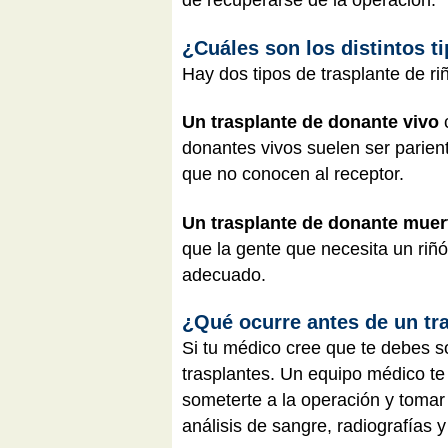
de recuperarse de la operación.
¿Cuáles son los distintos t
Hay dos tipos de trasplante de r
Un trasplante de donante vivo
c
donantes vivos suelen ser parien
que no conocen al receptor.
Un trasplante de donante muer
que la gente que necesita un riñ
adecuado.
¿Qué ocurre antes de un tr
Si tu médico cree que te debes so
trasplantes. Un equipo médico t
someterte a la operación y tomar
análisis de sangre, radiografías