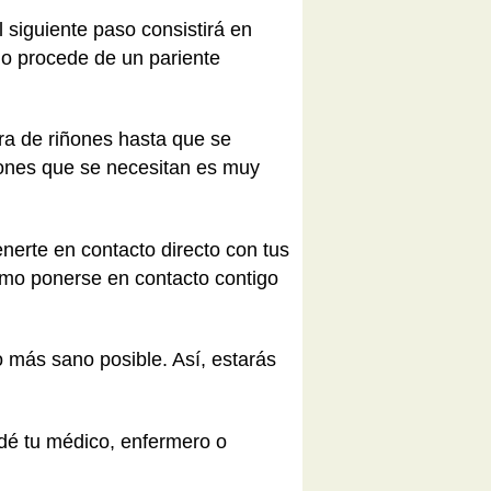
 siguiente paso consistirá en
do procede de un pariente
era de riñones hasta que se
ñones que se necesitan es muy
enerte en contacto directo con tus
ómo ponerse en contacto contigo
 más sano posible. Así, estarás
 dé tu médico, enfermero o