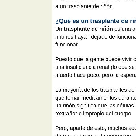
a un trasplante de riñón.
¿Qué es un trasplante de r
Un
trasplante de riñón
es una o
riñones hayan dejado de funcion
funcionar.
Puesto que la gente puede vivir 
una insuficiencia renal (lo que 
muerto hace poco, pero la espera
La mayoría de los trasplantes de
que tomar medicamentos durante e
un riñón significa que las célula
"extraño" o impropio del cuerpo.
Pero, aparte de esto, muchos ad