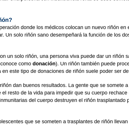
iñón?
peración donde los médicos colocan un nuevo riñón en 
ar. Un solo riñón sano desempeñará la función de los d
con un solo riñón, una persona viva puede dar un riñón 
se conoce como
donación
). Un riñón también puede proc
 en este tipo de donaciones de riñón suele poder ser d
 riñón dan buenos resultados. La gente que se somete a 
l resto de la vida para impedir que su cuerpo rechace 
s inmunitarias del cuerpo destruyen el riñón trasplantad
olescentes que se someten a trasplantes de riñón lleva