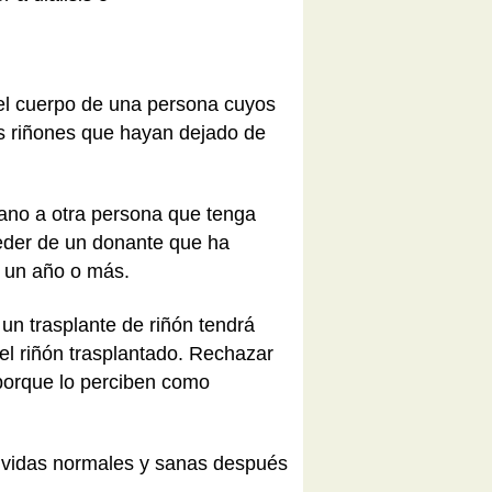
el cuerpo de una persona cuyos
os riñones que hayan dejado de
sano a otra persona que tenga
eder de un donante que ha
e un año o más.
un trasplante de riñón tendrá
el riñón trasplantado. Rechazar
o porque lo perciben como
n vidas normales y sanas después