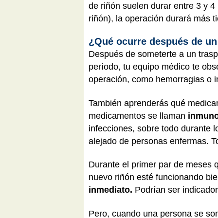
de riñón suelen durar entre 3 y 
riñón), la operación durará más t
¿Qué ocurre después de un 
Después de someterte a un traspl
período, tu equipo médico te ob
operación, como hemorragias o i
También aprenderás qué medicame
medicamentos se llaman
inmuno
infecciones, sobre todo durante 
alejado de personas enfermas. To
Durante el primer par de meses q
nuevo riñón esté funcionando bi
inmediato.
Podrían ser indicador
Pero, cuando una persona se some