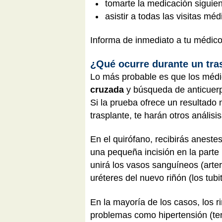
tomarte la medicación siguie
asistir a todas las visitas m
Informa de inmediato a tu médico
¿Qué ocurre durante un tra
Lo más probable es que los médi
cruzada
y búsqueda de anticuerpo
Si la prueba ofrece un resultado 
trasplante, te harán otros análisi
En el quirófano, recibirás aneste
una pequeña incisión en la parte 
unirá los vasos sanguíneos (arteri
uréteres del nuevo riñón (los tubit
En la mayoría de los casos, los 
problemas como hipertensión (tens