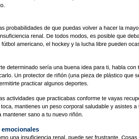
to.
s probabilidades de que puedas volver a hacer la mayor
nsuficiencia renal. De todos modos, es posible que debas
 fútbol americano, el hockey y la lucha libre pueden oca
te determinado sería una buena idea para ti, habla con t
rlo. Un protector de riñón (una pieza de plástico que s
ermitirte practicar algunos deportes.
s actividades que practicabas conforme te vayas recupe
ca, mantienes un peso corporal saludable y asistes a t
a mantener sano a tu nuevo riñón.
s emocionales
omo una insuficiencia renal, puede ser frustrante. Cosas 