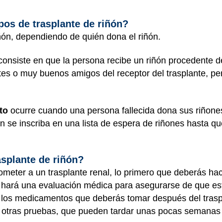
ipos de trasplante de riñón?
iñón, dependiendo de quién dona el riñón.
onsiste en que la persona recibe un riñón procedente d
tes o muy buenos amigos del receptor del trasplante, p
to
ocurre cuando una persona fallecida dona sus riñones.
ón se inscriba en una lista de espera de riñones hasta q
asplante de riñón?
meter a un trasplante renal, lo primero que deberás hace
e hará una evaluación médica para asegurarse de que es
 los medicamentos que deberás tomar después del traspl
 y otras pruebas, que pueden tardar unas pocas semana