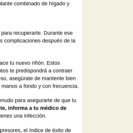
splante combinado de hígado y
 para recuperarte. Durante ese
as complicaciones después de la
ce tu nuevo riñón. Estos
tos te predispondrá a contraer
 eso, asegúrate de mantente bien
 manos a fondo y con frecuencia.
menudo para asegurarte de que tu
nte, informa a tu médico de
ienes una infección.
esores, el índice de éxito de