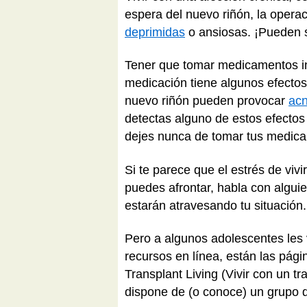
espera del nuevo riñón, la opera
deprimidas
o ansiosas. ¡Pueden 
Tener que tomar medicamentos in
medicación tiene algunos efecto
nuevo riñón pueden provocar
ac
detectas alguno de estos efectos
dejes nunca de tomar tus medicam
Si te parece que el estrés de viv
puedes afrontar, habla con algui
estarán atravesando tu situación.
Pero a algunos adolescentes les 
recursos en línea, están las pág
Transplant Living (Vivir con un t
dispone de (o conoce) un grupo 