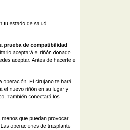
n tu estado de salud.
na
prueba de compatibilidad
tario aceptará el riñón donado.
uedes aceptar. Antes de hacerte el
a operación. El cirujano te hará
á el nuevo riñón en su lugar y
onco. También conectará los
n, a menos que puedan provocar
. Las operaciones de trasplante