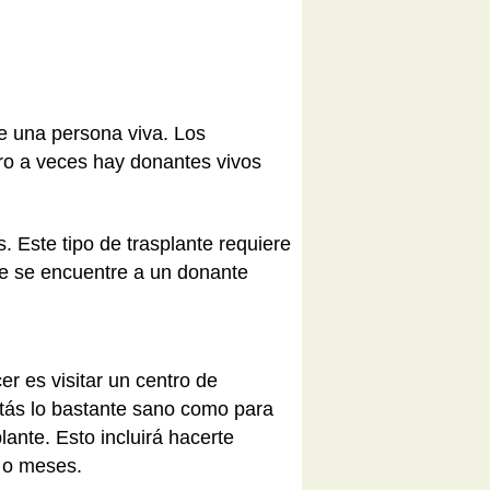
e una persona viva. Los
ero a veces hay donantes vivos
 Este tipo de trasplante requiere
ue se encuentre a un donante
r es visitar un centro de
tás lo bastante sano como para
ante. Esto incluirá hacerte
s o meses.