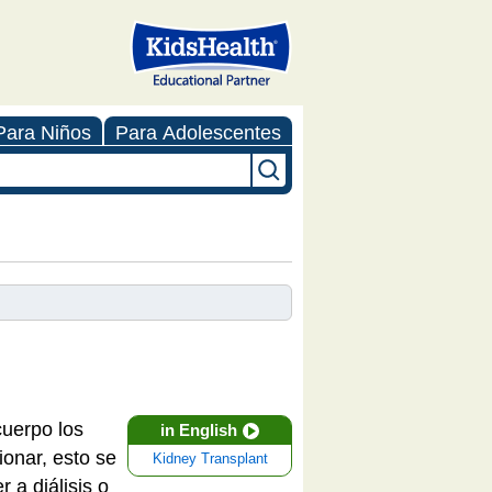
Para Niños
Para Adolescentes
cuerpo los
in English
ionar, esto se
Kidney Transplant
 a diálisis o