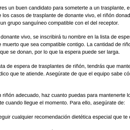
res un buen candidato para someterte a un trasplante, el
e los casos de trasplante de donante vivo, el riñón dona
un grupo sanguíneo compatible con el del receptor.
donante vivo, se inscribirá tu nombre en la lista de esp
e muerto que sea compatible contigo. La cantidad de ri
 que se donan, por lo que la espera puede ser larga.
lista de espera de trasplantes de riñón, tendrás que mant
dico que te atiende. Asegúrate de que el equipo sabe c
n riñón adecuado, haz cuanto puedas para mantenerte lo
nte cuando llegue el momento. Para ello, asegúrate de:
seguir cualquier recomendación dietética especial que te