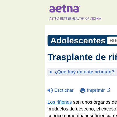
Adolescentes
Trasplante de r
¿Qué hay en este artículo?
Escuchar
Imprimir
Los riñones
son unos órganos de i
productos de desecho, el exceso d
conoce como una insuficiencia ren