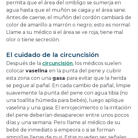
permita que el área del ombligo se sumerja en
agua hasta que el muñón se caiga y el área sane.
Antes de caerse, el muñón del cordón cambiará de
color de amarillo a marrón o negro; esto es normal.
Llame a su médico si el área se ve roja, tiene mal
olor o tiene secreción.
El cuidado de la circuncisión
Después de la
circuncisión
, los médicos suelen
colocar
vaselina
en la punta del pene y cubrir
esta zona con una
gasa
para evitar que la herida
se pegue al pañal. En cada cambio de pañal, limpie
suavemente la punta del pene con agua tibia (no
una toallita húmeda para bebés), luego aplique
vaselina y una gasa. El enrojecimiento o la irritación
del pene deberían desaparecer entre unos pocos
días y una semana. Pero llame al médico de su
bebé de inmediato si empeora o si se forman
ampollas llenas de pus. Estas pueden ser señales