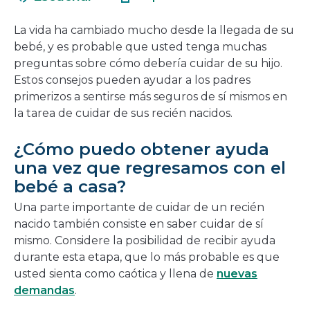
en
nueva
una
ventana
La vida ha cambiado mucho desde la llegada de su
nueva
bebé, y es probable que usted tenga muchas
ventana
preguntas sobre cómo debería cuidar de su hijo.
Estos consejos pueden ayudar a los padres
primerizos a sentirse más seguros de sí mismos en
la tarea de cuidar de sus recién nacidos.
¿Cómo puedo obtener ayuda
una vez que regresamos con el
bebé a casa?
Una parte importante de cuidar de un recién
nacido también consiste en saber cuidar de sí
mismo. Considere la posibilidad de recibir ayuda
durante esta etapa, que lo más probable es que
usted sienta como caótica y llena de
nuevas
demandas
.