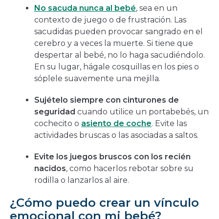
nacidos y cómo cuidar a su bebé.
No sacuda nunca al bebé
, sea en un
contexto de juego o de frustración. Las
sacudidas pueden provocar sangrado en el
cerebro y a veces la muerte. Si tiene que
despertar al bebé, no lo haga sacudiéndolo.
En su lugar, hágale cosquillas en los pies o
sóplele suavemente una mejilla.
Sujételo siempre con cinturones de
seguridad
cuando utilice un portabebés, un
cochecito o
asiento de coche
. Evite las
actividades bruscas o las asociadas a saltos.
Evite los juegos bruscos con los recién
nacidos
, como hacerlos rebotar sobre su
rodilla o lanzarlos al aire.
¿Cómo puedo crear un vínculo
emocional con mi bebé?