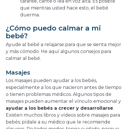
tararee, cante o lea en voz alta. Es posible
que mientras usted hace esto, el bebé
duerma.
¿Cómo puedo calmar a mi
bebé?
Ayude al bebé a relajarse para que se sienta mejor
y más cómodo. He aquí algunos consejos para
calmar al bebé.
Masajes
Los masajes pueden ayudar a los bebés,
especialmente a los que nacieron antes de tiempo
o tienen problemas médicos. Algunos tipos de
masajes pueden aumentar el vínculo emocional y
ayudar a los bebés a crecer y desarrollarse
.
Existen muchos libros y vídeos sobre masajes para
bebés; pídale a su médico que le recomiende
algunos. De todos modos, tenga cuidado, porque