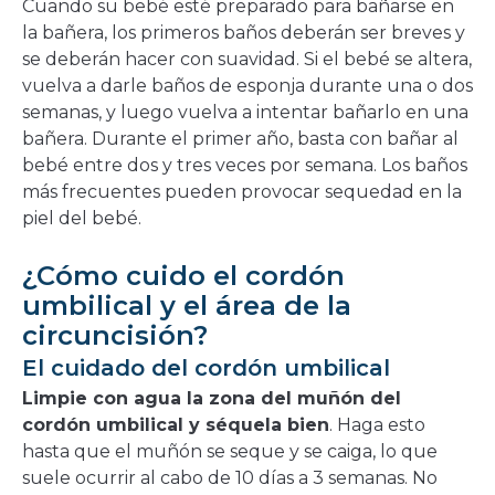
Cuando su bebé esté preparado para bañarse en
la bañera, los primeros baños deberán ser breves y
se deberán hacer con suavidad. Si el bebé se altera,
vuelva a darle baños de esponja durante una o dos
semanas, y luego vuelva a intentar bañarlo en una
bañera. Durante el primer año, basta con bañar al
bebé entre dos y tres veces por semana. Los baños
más frecuentes pueden provocar sequedad en la
piel del bebé.
¿Cómo cuido el cordón
umbilical y el área de la
circuncisión?
El cuidado del cordón umbilical
Limpie con agua la zona del muñón del
cordón umbilical y séquela bien
. Haga esto
hasta que el muñón se seque y se caiga, lo que
suele ocurrir al cabo de 10 días a 3 semanas. No