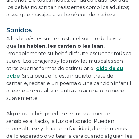
los bebés no son tan resistentes como los adultos;
o sea que masajee a su bebé con delicadeza.
Sonidos
A los bebés les suele gustar el sonido de la voz,
que
les hablen, les canten o les lean.
Probablemente su bebé disfrute escuchar música
suave. Los sonajeros y los móviles musicales son
otras buenas formas de estimular el
oído de su
bebé
. Si su pequeño está inquieto, trate de
cantarle, recitarle un poema o una canción infantil,
o leerle en voz alta mientras lo acuna o lo mece
suavemente.
Algunos bebés pueden ser inusualmente
sensibles al tacto, la luz o el sonido. Pueden
sobresaltarse y llorar con facilidad, dormir menos
de lo esperado o voltear la cara cuando alguien les