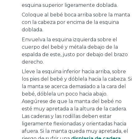
esquina superior ligeramente doblada.
Coloque al bebé boca arriba sobre la manta
con la cabeza por encima de la esquina
doblada.
Envuelva la esquina izquierda sobre el
cuerpo del bebé y métala debajo de la
espalda de este, justo por debajo del brazo
derecho.
Lleve la esquina inferior hacia arriba, sobre
los pies del bebé y dóblela hacia la cabeza. Si
la manta se acerca demasiado a la cara del
bebé, dóblela un poco hacia abajo.
Asegúrese de que la manta del bebé no
esté muy apretada a la altura de la cadera.
Las caderas y las rodillas deben estar
ligeramente flexionadas y orientadas hacia
afuera. Si la manta queda muy apretada, el
riesgo de sufrir una
displasia de cadera