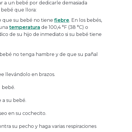
ar a un bebé por dedicarle demasiada
 bebé que llora:
e que su bebé no tiene
fiebre
. En los bebés,
 una
temperatura
de 100,4 °F (38 °C) o
ico de su hijo de inmediato si su bebé tiene
bebé no tenga hambre y de que su pañal
e llevándolo en brazos.
u bebé.
 a su bebé.
seo en su cochecito.
ntra su pecho y haga varias respiraciones