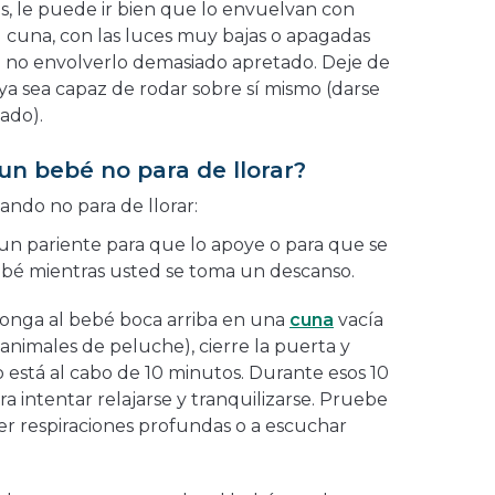
, le puede ir bien que lo envuelvan con
u cuna, con las luces muy bajas o apagadas
 no envolverlo demasiado apretado. Deje de
ya sea capaz de rodar sobre sí mismo (darse
tado).
un bebé no para de llorar?
ando no para de llorar:
un pariente para que lo apoye o para que se
ebé mientras usted se toma un descanso.
ponga al bebé boca arriba en una
cuna
vacía
i animales de peluche), cierre la puerta y
 está al cabo de 10 minutos. Durante esos 10
a intentar relajarse y tranquilizarse. Pruebe
acer respiraciones profundas o a escuchar