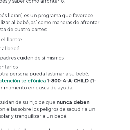
bés y saber cómo afrontarlo.
bés lloran) es un programa que favorece
lizar al bebé, así como maneras de afrontar
sta de cuatro partes:
el llanto?
r al bebé.
 padres cuiden de sí mismos.
ontarlos.
otra persona pueda lastimar a su bebé,
 atención telefónica
1-800-4-A-CHILD (1-
er momento en busca de ayuda.
cuidan de su hijo de que
nunca deben
on ellas sobre los peligros de sacudir a un
lar y tranquilizar a un bebé.