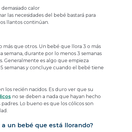
o demasiado calor
r las necesidades del bebé bastará para
 los llantos continúan.
 más que otros. Un bebé que llora 3 o más
e la semana, durante por lo menos 3 semanas
os. Generalmente es algo que empieza
a 5 semanas y concluye cuando el bebé tiene
n los recién nacidos. Es duro ver que su
licos
no se deben a nada que hayan hecho
 padres. Lo bueno es que los cólicos son
dad.
a un bebé que está llorando?