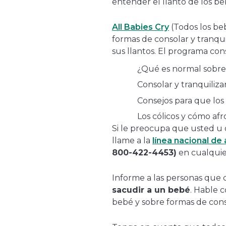
entender el llanto de los be
All Babies Cry
(Todos los be
formas de consolar y tranqui
sus llantos. El programa con
¿Qué es normal sobre 
Consolar y tranquiliza
Consejos para que los
Los cólicos y cómo afr
Si le preocupa que usted u 
llame a la
línea nacional de
800-422-4453)
en cualqui
Informe a las personas que 
sacudir a un bebé
. Hable c
bebé y sobre formas de conso