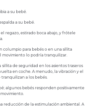
bia a su bebé.
 espalda a su bebé.
l regazo, estirado boca abajo, y frótele
a.
 columpio para bebés o en una sillita
El movimiento lo podría tranquilizar.
sillita de seguridad en los asientos traseros
vuelta en coche. A menudo, la vibración y el
tranquilizan a los bebés.
bé; algunos bebés responden positivamente
l movimiento.
 reducción de la estimulación ambiental. A