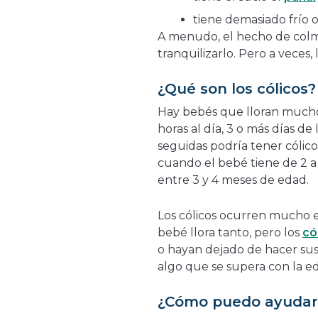
tiene demasiado frío 
A menudo, el hecho de colma
tranquilizarlo. Pero a veces,
¿Qué son los cólicos?
Hay bebés que lloran mucho
horas al día, 3 o más días d
seguidas podría tener cólic
cuando el bebé tiene de 2 
entre 3 y 4 meses de edad.
Los cólicos ocurren mucho e
bebé llora tanto, pero los
có
o hayan dejado de hacer sus
algo que se supera con la e
¿Cómo puedo ayudar 