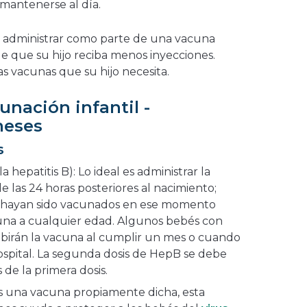
mantenerse al día.
 administrar como parte de una vacuna
e que su hijo reciba menos inyecciones.
s vacunas que su hijo necesita.
unación infantil -
meses
s
a hepatitis B): Lo ideal es administrar la
e las 24 horas posteriores al nacimiento;
o hayan sido vacunados en ese momento
una a cualquier edad. Algunos bebés con
cibirán la vacuna al cumplir un mes o cuando
hospital. La segunda dosis de HepB se debe
de la primera dosis.
es una vacuna propiamente dicha, esta