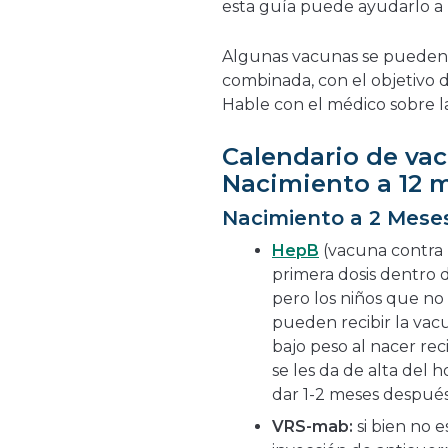
esta guía puede ayudarlo a 
Algunas vacunas se pueden
combinada, con el objetivo d
Hable con el médico sobre la
Calendario de vac
Nacimiento a 12 
Nacimiento a 2 Mese
HepB
(vacuna contra l
primera dosis dentro d
pero los niños que n
pueden recibir la vac
bajo peso al nacer re
se les da de alta del 
dar 1-2 meses después 
VRS-mab:
si bien no 