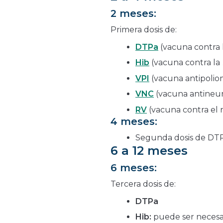
2 meses:
Primera dosis de:
DTPa
(vacuna contra la
Hib
(vacuna contra la
VPI
(vacuna antipoliom
VNC
(vacuna antineu
RV
(vacuna contra el 
4 meses:
Segunda dosis de DTPa
6 a 12 meses
6 meses:
Tercera dosis de:
DTPa
Hib:
puede ser necesar