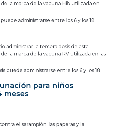
e la marca de la vacuna Hib utilizada en
 puede administrarse entre los 6 y los 18
o administrar la tercera dosis de esta
e la marca de la vacuna RV utilizada en las
is puede administrarse entre los 6 y los 18
cunación para niños
24 meses
ontra el sarampión, las paperas y la