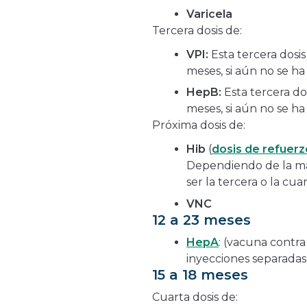
Varicela
Tercera dosis de:
VPI:
Esta tercera dosis
meses, si aún no se ha
HepB:
Esta tercera do
meses, si aún no se ha
Próxima dosis de:
Hib
(
dosis de refuerz
Dependiendo de la mar
ser la tercera o la cuar
VNC
12 a 23 meses
HepA
: (vacuna contra 
inyecciones separadas
15 a 18 meses
Cuarta dosis de: