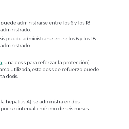
 puede administrarse entre los 6 y los 18
 administrado.
sis puede administrarse entre los 6 y los 18
 administrado.
o
, una dosis para reforzar la protección).
ca utilizada, esta dosis de refuerzo puede
ta dosis.
la hepatitis A): se administra en dos
 por un intervalo mínimo de seis meses.