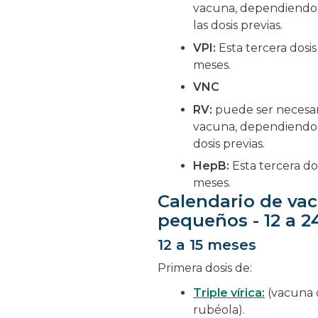
vacuna, dependiendo d
las dosis previas.
VPI:
Esta tercera dosis
meses.
VNC
RV:
puede ser necesari
vacuna, dependiendo d
dosis previas.
HepB:
Esta tercera dos
meses.
Calendario de va
pequeños - 12 a 
12 a 15 meses
Primera dosis de:
Triple vírica:
(vacuna c
rubéola).