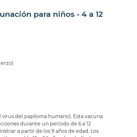
unación para niños - 4 a 12
uerzo)
l virus del papiloma humano). Esta vacuna
yecciones durante un período de 6 a 12
strar a partir de los 9 años de edad. Los