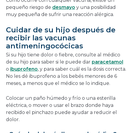
Como ocurre con cualquier vacuna, existe un
pequeño riesgo de
desmayo
y una posibilidad
muy pequeña de sufrir una reacción alérgica.
Cuidar de su hijo después de
recibir las vacunas
antimeningocócicas
Si su hijo tiene dolor o fiebre, consulte al médico
de su hijo para saber si le puede dar
paracetamol
o
ibuprofeno
, y para saber cuál es la dosis correcta.
No les dé ibuprofeno a los bebés menores de 6
meses, a menos que el médico se lo indique.
Colocar un paño húmedo y frío o una esterilla
eléctrica, o mover o usar el brazo donde haya
recibido el pinchazo puede ayudar a reducir el
dolor.