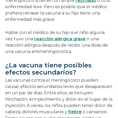
meningococo si tienen un simple
resfriado
u otra
enfermedad leve. Pero es posible que el médico
prefiera retrasar la vacuna si su hijo tiene una
enfermedad más grave.
Hable con el médico de su hijo si el niño alguna
vez tuvo una
reacción alérgica grave
o una
reacción alérgica después de recibir una dosis de
una vacuna antimeningocócica.
¿La vacuna tiene posibles
efectos secundarios?
Las vacunas contra el meningococo pueden
causar efectos secundarios leves que desaparecen
en un par de días. Entre ellos, se incluyen
hinchazón, enrojecimiento y dolor en el lugar de la
inyección. A veces, los niños pueden tener dolor de
cabeza, dolores musculares y
fiebre
o cansancio.