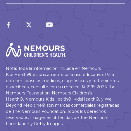
Nota: Toda la información incluida en Nemours
KidsHealth® es únicamente para uso educativo. Para
obtener consejos médicos, diagnósticos y tratamientos
específicos, consulte con su médico. © 1995-2026 The
Nemours Foundation. Nemours Children's
Health®, Nemours KidsHealth®, KidsHealth®, y Well
Beyond Medicine® son marcas comerciales registradas
de The Nemours Foundation. Todos los derechos
reservados. Imágenes obtenidas de The Nemours
Foundation y Getty Images.