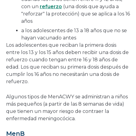
con un
refuerzo
(una dosis que ayuda a
"reforzar" la protección) que se aplica a los 16
años
a los adolescentes de 13 a 18 años que no se
hayan vacunado antes
Los adolescentes que reciban la primera dosis
entre los 13 y los 15 años deben recibir una dosis de
refuerzo cuando tengan entre 16 y 18 años de
edad. Los que reciban su primera dosis después de
cumplir los 16 años no necesitarán una dosis de
refuerzo.
Algunos tipos de MenACWY se administran a niños
más pequeños (a partir de las 8 semanas de vida)
que tienen un mayor riesgo de contraer la
enfermedad meningocócica.
MenB