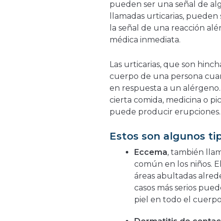
pueden ser una señal de alg
llamadas urticarias, puede
la señal de una reacción alé
médica inmediata.
Las urticarias, que son hinch
cuerpo de una persona cu
en respuesta a un alérgeno
cierta comida, medicina o pi
puede producir erupciones.
Estos son algunos ti
Eccema
, también lla
común en los niños. E
áreas abultadas alrede
casos más serios pued
piel en todo el cuerpo