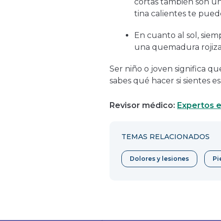
cortas también son u
tina calientes te pued
En cuanto al sol, sie
una quemadura rojiza
Ser niño o joven significa q
sabes qué hacer si sientes e
Revisor médico:
Expertos e
TEMAS RELACIONADOS
Dolores y lesiones
Pi