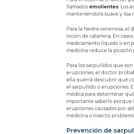
llamados
emolientes
. Los 
manteniéndola suave y lisa m
Para la hiedra venenosa, el
loción de calamina. En casos
medicamento líquido o en pas
medicina reduce la picazón y
Para los sarpullidos que son
erupciones, el doctor proba
ella querrá descubrir qué co
el sarpullido o erupciones
médica para determinar qué
importante saberlo porque l
erupciones causados por al
medicina o insecto problemá
Prevención de sarpul