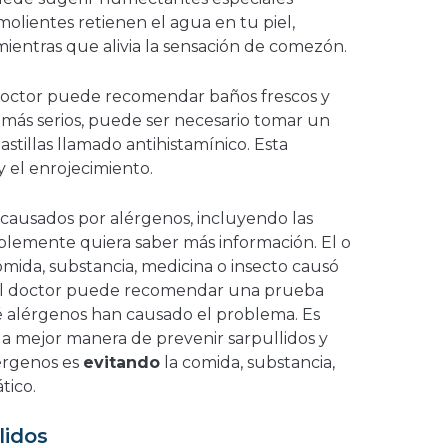
emolientes retienen el agua en tu piel,
ientras que alivia la sensación de comezón.
 doctor puede recomendar baños frescos y
 más serios, puede ser necesario tomar un
tillas llamado antihistamínico. Esta
 el enrojecimiento.
 causados por alérgenos, incluyendo las
blemente quiera saber más información. El o
mida, substancia, medicina o insecto causó
. El doctor puede recomendar una prueba
 alérgenos han causado el problema. Es
a mejor manera de prevenir sarpullidos y
érgenos es
evitando
la comida, substancia,
tico.
lidos