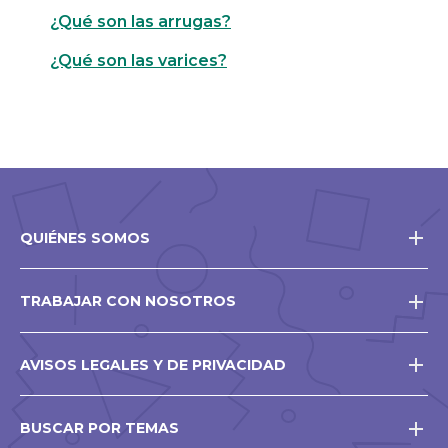
¿Qué son las arrugas?
¿Qué son las varices?
QUIÉNES SOMOS
TRABAJAR CON NOSOTROS
AVISOS LEGALES Y DE PRIVACIDAD
BUSCAR POR TEMAS