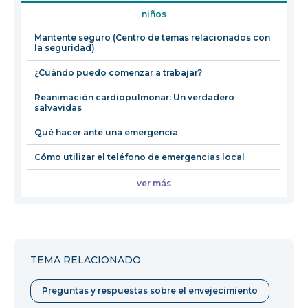
en
niños
una
nueva
Mantente seguro (Centro de temas relacionados con
la seguridad)
ventana
¿Cuándo puedo comenzar a trabajar?
Reanimación cardiopulmonar: Un verdadero
salvavidas
Qué hacer ante una emergencia
Cómo utilizar el teléfono de emergencias local
ver más
TEMA RELACIONADO
Preguntas y respuestas sobre el envejecimiento