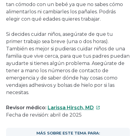
tan cómodo con un bebé ya que no sabes cómo
alimentarlos ni cambiarles los pañales. Podrás
elegir con qué edades quieres trabajar.
Si decides cuidar niños, asegúrate de que tu
primer trabajo sea breve (una o dos horas).
También es mejor si pudieras cuidar niños de una
familia que vive cerca, para que tus padres puedan
ayudarte si tienes algún problema. Asegúrate de
tener a mano los números de contacto de
emergencia y de saber dónde hay cosas como
vendajes adhesivos y bolsas de hielo por si las
necesitas.
Este
Revisor médico:
Larissa Hirsch, MD
enlace
Fecha de revisión: abril de 2025
se
abrirá
MÁS SOBRE ESTE TEMA PARA: