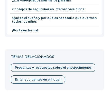
¿Los videojuegos son malos para mí?
ventana
Consejos de seguridad en Internet para niños
Qué es el sueño y por qué es necesario que duerman
todos los niños
¡Ponte en forma!
TEMAS RELACIONADOS
Preguntas y respuestas sobre el envejecimiento
Evitar accidentes en el hogar