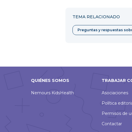
TEMA RELACIONADO
Preguntas y respuestas sobr
QUIÉNES SOMOS
TRABAJAR C
Nemours KidsHealth
Asociaciones
Política editori
Permisos de u
Contactar