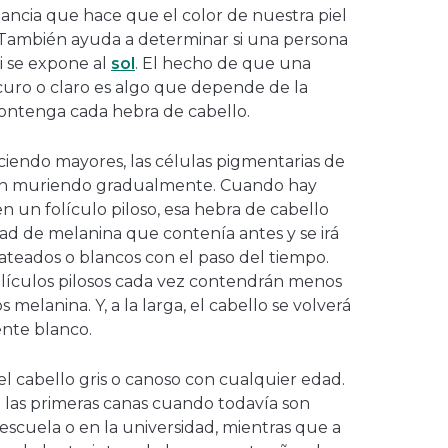
ancia que hace que el color de nuestra piel
 También ayuda a determinar si una persona
i se expone al
sol
. El hecho de que una
curo o claro es algo que depende de la
ontenga cada hebra de cabello.
iendo mayores, las células pigmentarias de
 van muriendo gradualmente. Cuando hay
n un folículo piloso, esa hebra de cabello
ad de melanina que contenía antes y se irá
lateados o blancos con el paso del tiempo.
folículos pilosos cada vez contendrán menos
melanina. Y, a la larga, el cabello se volverá
ente blanco.
l cabello gris o canoso con cualquier edad.
n las primeras canas cuando todavía son
escuela o en la universidad, mientras que a