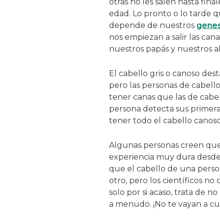
otras no les salen hasta fina
edad. Lo pronto o lo tarde q
depende de nuestros
gene
nos empiezan a salir las ca
nuestros papás y nuestros 
El cabello gris o canoso des
pero las personas de cabello
tener canas que las de cab
persona detecta sus primera
tener todo el cabello canos
Algunas personas creen que
experiencia muy dura desde
que el cabello de una perso
otro, pero los científicos n
solo por si acaso, trata de 
a menudo. ¡No te vayan a cu