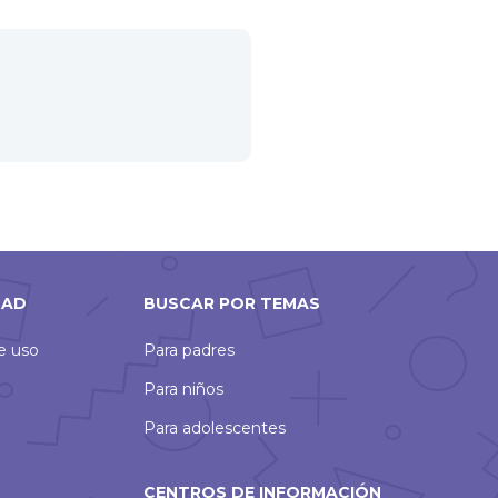
DAD
BUSCAR POR TEMAS
de uso
Para padres
Para niños
Para adolescentes
CENTROS DE INFORMACIÓN