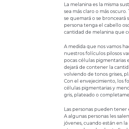
La melanina es la misma sust
sea más claro o más oscuro.
se quemará o se bronceará s
persona tenga el cabello os
cantidad de melanina que c
A medida que nos vamos hac
nuestros folículos pilosos
pocas células pigmentarias e
dejará de contener la cantid
volviendo de tonos grises, p
Con el envejecimiento, los 
células pigmentarias y menos 
gris, plateado o completam
Las personas pueden tener e
A algunas personas les sale
jóvenes, cuando están en la 