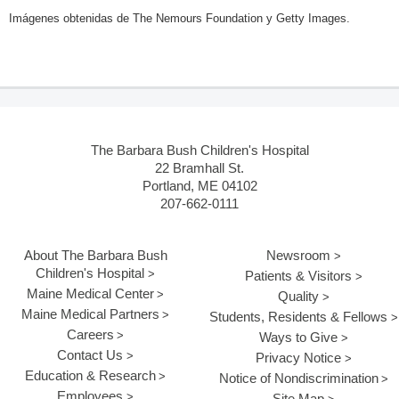
Imágenes obtenidas de The Nemours Foundation y Getty Images.
The Barbara Bush Children's Hospital
22 Bramhall St.
Portland, ME 04102
207-662-0111
About The Barbara Bush
Newsroom
Children's Hospital
Patients & Visitors
Maine Medical Center
Quality
Maine Medical Partners
Students, Residents & Fellows
Careers
Ways to Give
Contact Us
Privacy Notice
Education & Research
Notice of Nondiscrimination
Employees
Site Map