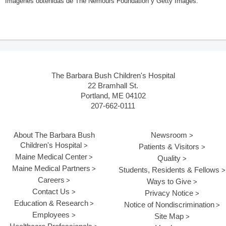
Imágenes obtenidas de The Nemours Foundation y Getty Images.
The Barbara Bush Children's Hospital
22 Bramhall St.
Portland, ME 04102
207-662-0111
About The Barbara Bush
Newsroom
Children's Hospital
Patients & Visitors
Maine Medical Center
Quality
Maine Medical Partners
Students, Residents & Fellows
Careers
Ways to Give
Contact Us
Privacy Notice
Education & Research
Notice of Nondiscrimination
Employees
Site Map