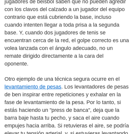
jugadores de béisbol saben que no pueden agredir
con los clavos del calzado a un jugador del equipo
contrario que está cubriendo la base, incluso
cuando intenten llegar a toda prisa a la segunda
base. Y, cuando dos jugadores de tenis se
encuentran cerca de la red, el golpe correcto es una
volea lanzada con el ángulo adecuado, no un
remate dirigido directamente a la cara del
oponente.
Otro ejemplo de una técnica segura ocurre en el
levantamiento de pesas
. Los levantadores de pesas
de ben inspirar entre repeticiones y exhalar en la
fase de levantamiento de la pesa. Por lo tanto, si
estás haciendo un "press de banca", deja que la
barra baje hasta tu pecho, y saca el aire cuando
empujes hacia arriba. Si retuvieras el aire, se podría
elevar tu tensión arterial, y, si estuvieras levantando