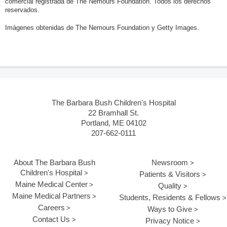
comercial registrada de The Nemours Foundation. Todos los derechos
reservados.
Imágenes obtenidas de The Nemours Foundation y Getty Images.
The Barbara Bush Children's Hospital
22 Bramhall St.
Portland, ME 04102
207-662-0111
About The Barbara Bush
Newsroom
Children's Hospital
Patients & Visitors
Maine Medical Center
Quality
Maine Medical Partners
Students, Residents & Fellows
Careers
Ways to Give
Contact Us
Privacy Notice