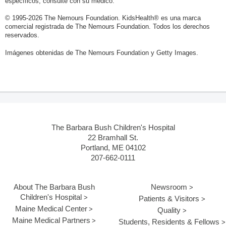
específicos, consulte con su médico.
© 1995-
2026 The Nemours Foundation. KidsHealth® es una marca
comercial registrada de The Nemours Foundation. Todos los derechos
reservados.
Imágenes obtenidas de The Nemours Foundation y Getty Images.
The Barbara Bush Children's Hospital
22 Bramhall St.
Portland, ME 04102
207-662-0111
About The Barbara Bush
Newsroom
Children's Hospital
Patients & Visitors
Maine Medical Center
Quality
Maine Medical Partners
Students, Residents & Fellows