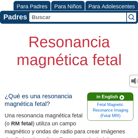
Para Padres
Para Niños
Para Adolescentes
Padres
Resonancia
magnética fetal
¿Qué es una resonancia
in English
magnética fetal?
Fetal Magnetic
Resonance Imaging
Una resonancia magnética fetal
(Fetal MRI)
(o
RM fetal
) utiliza un campo
magnético y ondas de radio para crear imágenes