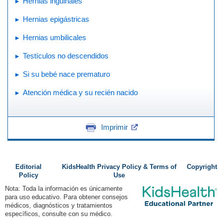
Hernias inguinales
Hernias epigástricas
Hernias umbilicales
Testículos no descendidos
Si su bebé nace prematuro
Atención médica y su recién nacido
Imprimir
Editorial
KidsHealth Privacy Policy & Terms of
Copyright
Policy
Use
Nota: Toda la información es únicamente
para uso educativo. Para obtener consejos
médicos, diagnósticos y tratamientos
específicos, consulte con su médico.