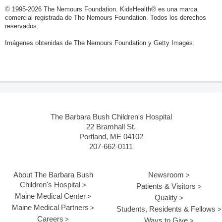
© 1995-
2026 The Nemours Foundation. KidsHealth® es una marca
comercial registrada de The Nemours Foundation. Todos los derechos
reservados.
Imágenes obtenidas de The Nemours Foundation y Getty Images.
The Barbara Bush Children's Hospital
22 Bramhall St.
Portland, ME 04102
207-662-0111
About The Barbara Bush
Newsroom
Children's Hospital
Patients & Visitors
Maine Medical Center
Quality
Maine Medical Partners
Students, Residents & Fellows
Careers
Ways to Give