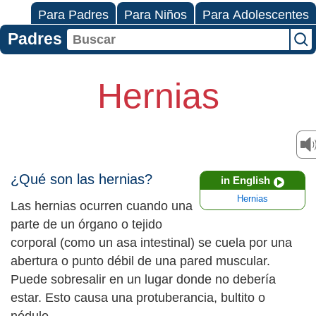
Para Padres
Para Niños
Para Adolescentes
Padres
Hernias
¿Qué son las hernias?
in English
Hernias
Las hernias ocurren cuando una
parte de un órgano o tejido
corporal (como un asa intestinal) se cuela por una
abertura o punto débil de una pared muscular.
Puede sobresalir en un lugar donde no debería
estar. Esto causa una protuberancia, bultito o