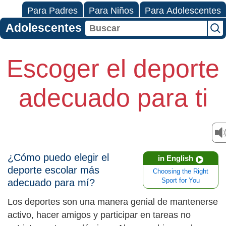
Para Padres
Para Niños
Para Adolescentes
Adolescentes
Escoger el deporte
adecuado para ti
¿Cómo puedo elegir el
in English
deporte escolar más
Choosing the Right
adecuado para mí?
Sport for You
Los deportes son una manera genial de mantenerse
activo, hacer amigos y participar en tareas no