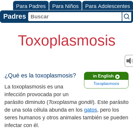
Para Padres
Para Niños
Para Adolescentes
Padres
Toxoplasmosis
¿Qué es la toxoplasmosis?
in English
Toxoplasmosis
La toxoplasmosis es una
infección provocada por un
parásito diminuto (
Toxoplasma gondii
). Este parásito
de una sola célula abunda en los
gatos
, pero los
seres humanos y otros animales también se pueden
infectar con él.