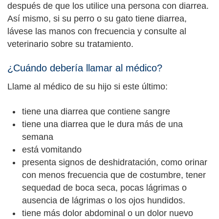
después de que los utilice una persona con diarrea.
Así mismo, si su perro o su gato tiene diarrea,
lávese las manos con frecuencia y consulte al
veterinario sobre su tratamiento.
¿Cuándo debería llamar al médico?
Llame al médico de su hijo si este último:
tiene una diarrea que contiene sangre
tiene una diarrea que le dura más de una
semana
está vomitando
presenta signos de deshidratación, como orinar
con menos frecuencia que de costumbre, tener
sequedad de boca seca, pocas lágrimas o
ausencia de lágrimas o los ojos hundidos.
tiene más dolor abdominal o un dolor nuevo