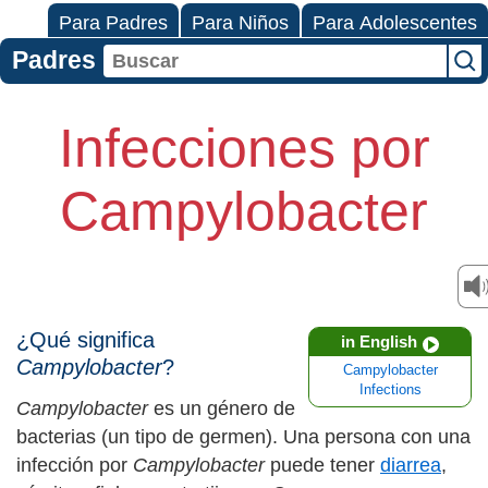
Para Padres
Para Niños
Para Adolescentes
Padres
Infecciones por
Campylobacter
¿Qué significa
in English
Campylobacter
?
Campylobacter
Infections
Campylobacter
es un género de
bacterias (un tipo de germen). Una persona con una
infección por
Campylobacter
puede tener
diarrea
,