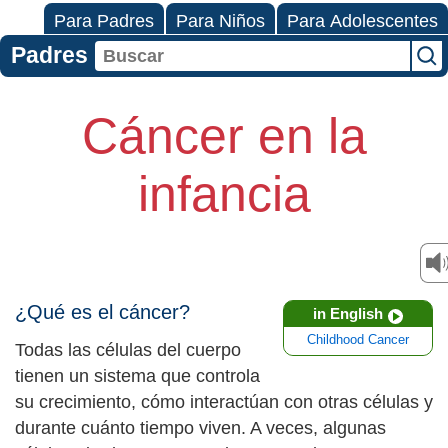
Para Padres
Para Niños
Para Adolescentes
Padres
Cáncer en la
infancia
¿Qué es el cáncer?
in English
Childhood Cancer
Todas las células del cuerpo
tienen un sistema que controla
su crecimiento, cómo interactúan con otras células y
durante cuánto tiempo viven. A veces, algunas