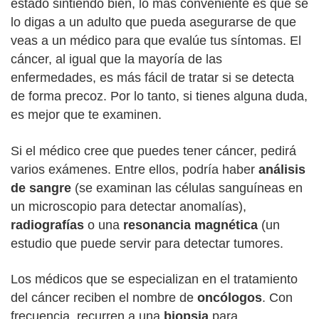
estado sintiendo bien, lo más conveniente es que se
lo digas a un adulto que pueda asegurarse de que
veas a un médico para que evalúe tus síntomas. El
cáncer, al igual que la mayoría de las
enfermedades, es más fácil de tratar si se detecta
de forma precoz. Por lo tanto, si tienes alguna duda,
es mejor que te examinen.
Si el médico cree que puedes tener cáncer, pedirá
varios exámenes. Entre ellos, podría haber
análisis
de sangre
(se examinan las células sanguíneas en
un microscopio para detectar anomalías),
radiografías
o una
resonancia magnética
(un
estudio que puede servir para detectar tumores.
Los médicos que se especializan en el tratamiento
del cáncer reciben el nombre de
oncólogos
. Con
frecuencia, recurren a una
biopsia
para