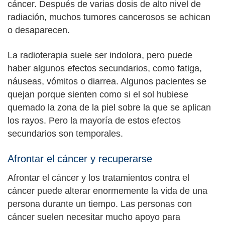
cáncer. Después de varias dosis de alto nivel de
radiación, muchos tumores cancerosos se achican
o desaparecen.
La radioterapia suele ser indolora, pero puede
haber algunos efectos secundarios, como fatiga,
náuseas, vómitos o diarrea. Algunos pacientes se
quejan porque sienten como si el sol hubiese
quemado la zona de la piel sobre la que se aplican
los rayos. Pero la mayoría de estos efectos
secundarios son temporales.
Afrontar el cáncer y recuperarse
Afrontar el cáncer y los tratamientos contra el
cáncer puede alterar enormemente la vida de una
persona durante un tiempo. Las personas con
cáncer suelen necesitar mucho apoyo para