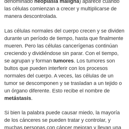
denominado
neoplasia maligna
) aparece cuando
las células comienzan a crecer y multiplicarse de
manera descontrolada.
Las células normales del cuerpo crecen y se dividen
durante un período de tiempo, hasta que finalmente
mueren. Pero las células cancerígenas continúan
creciendo y dividiéndose sin parar. Con el tiempo,
se agrupan y forman
tumores
. Los tumores son
bultos que pueden interferir con los procesos
normales del cuerpo. A veces, las células de un
tumor se descomponen y se trasladan a un tejido o
un órgano diferente. Esto recibe el nombre de
metástasis
.
Si bien la palabra puede causar miedo, la mayoría
de los cánceres se pueden tratar y controlar, y
muchas personas con cáncer mejoran y llevan una