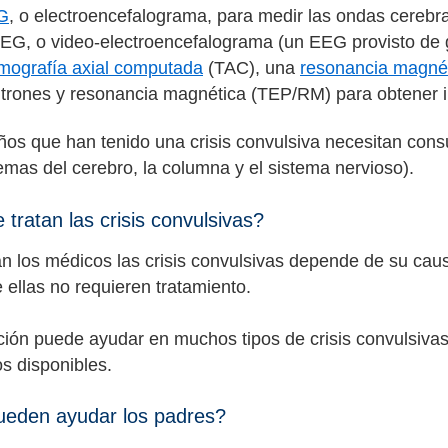
G
, o electroencefalograma, para medir las ondas cerebral
EG, o video-electroencefalograma (un EEG provisto de 
mografía axial computada
(TAC), una
resonancia magné
itrones y resonancia magnética (TEP/RM) para obtener 
ños que han tenido una crisis convulsiva necesitan cons
lemas del cerebro, la columna y el sistema nervioso).
tratan las crisis convulsivas?
n los médicos las crisis convulsivas depende de su causa 
 ellas no requieren tratamiento.
ión puede ayudar en muchos tipos de crisis convulsivas
os disponibles.
eden ayudar los padres?