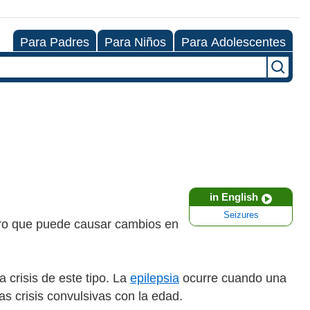
Para Padres
Para Niños
Para Adolescentes
in English
Seizures
ebro que puede causar cambios en
 crisis de este tipo. La
epilepsia
ocurre cuando una
as crisis convulsivas con la edad.