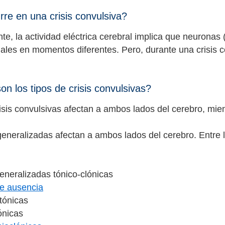
re en una crisis convulsiva?
e, la actividad eléctrica cerebral implica que neuronas (
ales en momentos diferentes. Pero, durante una crisis 
on los tipos de crisis convulsivas?
isis convulsivas afectan a ambos lados del cerebro, mien
 generalizadas afectan a ambos lados del cerebro. Entre l
generalizadas tónico-clónicas
de ausencia
atónicas
tónicas