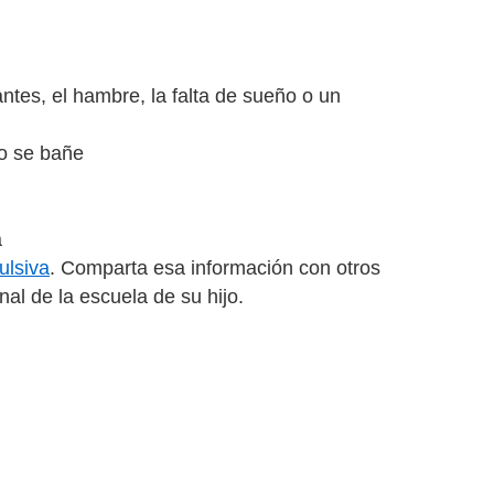
ntes, el hambre, la falta de sueño o un
 o se bañe
a
ulsiva
. Comparta esa información con otros
al de la escuela de su hijo.