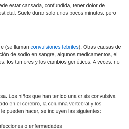
de estar cansada, confundida, tener dolor de
stictal. Suele durar solo unos pocos minutos, pero
bre (se llaman
convulsiones febriles
). Otras causas de
ración de sodio en sangre, algunos medicamentos, el
s, los tumores y los cambios genéticos. A veces, no
usa. Los niños que han tenido una crisis convulsiva
do en el cerebro, la columna vertebral y los
le pueden hacer, se incluyen las siguientes:
 infecciones o enfermedades