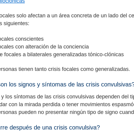
mioclónicas
focales solo afectan a un área concreta de un lado del ce
s siguientes:
focales conscientes
focales con alteración de la conciencia
de focales a bilaterales generalizadas tónico-clónicas
rsonas tienen tanto crisis focales como generalizadas.
on los signos y síntomas de las crisis convulsivas
 y los síntomas de las crisis convulsivas dependen del t
ar con la mirada perdida o tener movimientos espasmódi
rsonas pueden no presentar ningún tipo de signo cuando
re después de una crisis convulsiva?