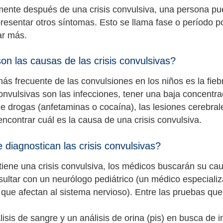
ente después de una crisis convulsiva, una persona pue
resentar otros síntomas. Esto se llama fase o período po
ar más.
on las causas de las crisis convulsivas?
ás frecuente de las convulsiones en los niños es la fie
 convulsivas son las infecciones, tener una baja concent
 drogas (anfetaminas o cocaína), las lesiones cerebrale
encontrar cuál es la causa de una crisis convulsiva.
diagnostican las crisis convulsivas?
 tiene una crisis convulsiva, los médicos buscarán su ca
ultar con un neurólogo pediátrico (un médico especializa
que afectan al sistema nervioso). Entre las pruebas que 
isis de sangre y un análisis de orina (pis) en busca de