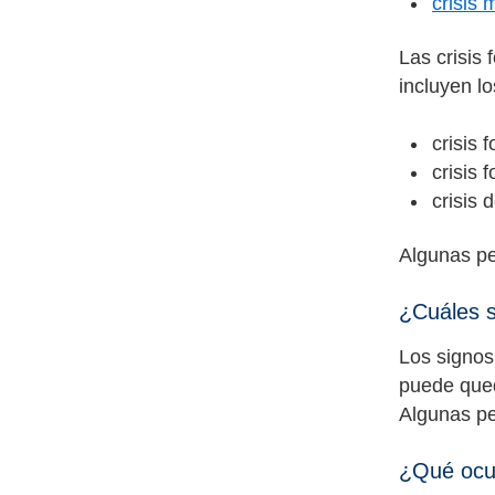
crisis 
Las crisis 
incluyen lo
crisis 
crisis 
crisis 
Algunas pe
¿Cuáles s
Los signos
puede qued
Algunas pe
¿Qué ocur