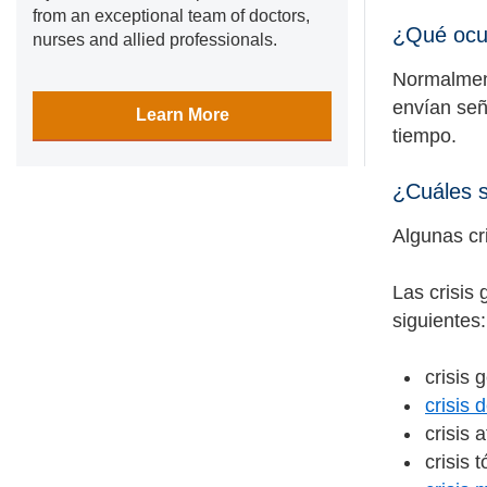
from an exceptional team of doctors,
¿Qué ocur
nurses and allied professionals.
Normalment
envían señ
Learn More
tiempo.
¿Cuáles s
Algunas cr
Las crisis
siguientes:
crisis 
crisis 
crisis 
crisis 