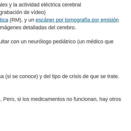
es y la actividad eléctrica cerebral
grabación de vídeo)
tica
(RM), y un
escáner por tomografía por emisión
imágenes detalladas del cerebro.
ultar con un neurólogo pediátrico (un médico que
(si se conoce) y del tipo de crisis de que se trate.
. Pero, si los medicamentos no funcionan, hay otros