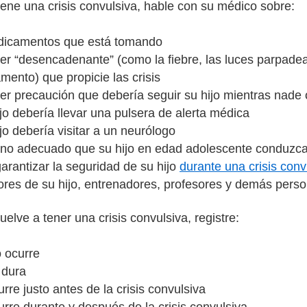
tiene una crisis convulsiva, hable con su médico sobre:
dicamentos que está tomando
er “desencadenante” (como la fiebre, las luces parpadea
ento) que propicie las crisis
ier precaución que debería seguir su hijo mientras nade
ijo debería llevar una pulsera de alerta médica
ijo debería visitar a un neurólogo
o no adecuado que su hijo en edad adolescente conduzc
arantizar la seguridad de su hijo
durante una crisis conv
res de su hijo, entrenadores, profesores y demás person
vuelve a tener una crisis convulsiva, registre:
 ocurre
 dura
rre justo antes de la crisis convulsiva