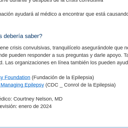
rre durante y después de la crisis convulsiva
mación ayudará al médico a encontrar que está causando 
 debería saber?
tiene crisis convulsivas, tranquilícelo asegurándole que 
ende pueden responder a sus preguntas y darle apoyo.
ad. Las organizaciones en línea también los pueden ayud
sy Foundation
(Fundación de la Epilepsia)
Managing Epilepsy
(CDC _ Conrol de la Epilepsia)
édico: Courtney Nelson, MD
evisión: enero de 2024