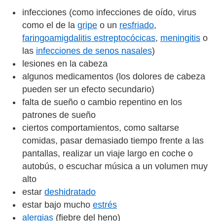
infecciones (como infecciones de oído, virus
como el de la
gripe
o un
resfriado
,
faringoamigdalitis estreptocócicas
,
meningitis
o
las
infecciones de senos nasales
)
lesiones en la cabeza
algunos medicamentos (los dolores de cabeza
pueden ser un efecto secundario)
falta de sueño o cambio repentino en los
patrones de sueño
ciertos comportamientos, como saltarse
comidas, pasar demasiado tiempo frente a las
pantallas, realizar un viaje largo en coche o
autobús, o escuchar música a un volumen muy
alto
estar
deshidratado
estar bajo mucho
estrés
alergias
(fiebre del heno)