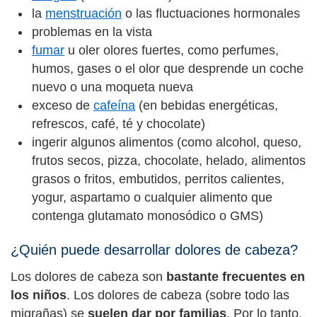
la
menstruación
o las fluctuaciones hormonales
problemas en la vista
fumar
u oler olores fuertes, como perfumes,
humos, gases o el olor que desprende un coche
nuevo o una moqueta nueva
exceso de
cafeína
(en bebidas energéticas,
refrescos, café, té y chocolate)
ingerir algunos alimentos (como alcohol, queso,
frutos secos, pizza, chocolate, helado, alimentos
grasos o fritos, embutidos, perritos calientes,
yogur, aspartamo o cualquier alimento que
contenga glutamato monosódico o GMS)
¿Quién puede desarrollar dolores de cabeza?
Los dolores de cabeza son
bastante frecuentes en
los niños
. Los dolores de cabeza (sobre todo las
migrañas) se
suelen dar por familias
. Por lo tanto,