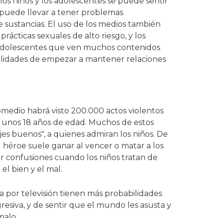
os niños y los adolescentes se puede sentir
o puede llevar a tener problemas
 sustancias. El uso de los medios también
rácticas sexuales de alto riesgo, y los
adolescentes que ven muchos contenidos
ilidades de empezar a mantener relaciones
medio habrá visto 200.000 actos violentos
 unos 18 años de edad. Muchos de estos
es buenos", a quienes admiran los niños. De
l héroe suele ganar al vencer o matar a los
r confusiones cuando los niños tratan de
el bien y el mal.
ia por televisión tienen más probabilidades
esiva, y de sentir que el mundo les asusta y
malo.