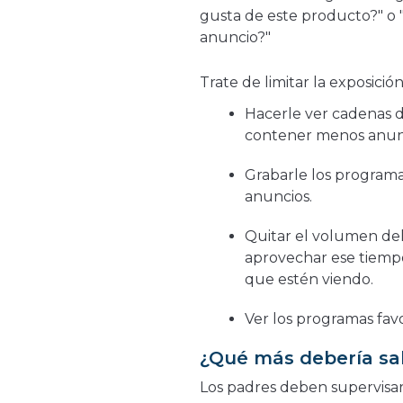
gusta de este producto?" o 
anuncio?"
Trate de limitar la exposició
Hacerle ver cadenas d
contener menos anun
Grabarle los programa
anuncios.
Quitar el volumen del 
aprovechar ese tiempo
que estén viendo.
Ver los programas favo
¿Qué más debería sa
Los padres deben supervisar 