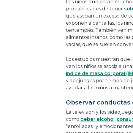
Los niños que pasan mucho 
probabilidades de tener
so
que asocian un exceso de tie
exponen a pantallas, los niñ
tentempiés. También ven m
alimentos insanos, como las p
vacías, que se suelen conver
Los estudios muestran que l
ven los niños se asocia a u
índice de masa corporal (I
videojuegos por tiempo de j
ayudar a los niños a manten
Observar conductas 
La televisión y los videoj
como
beber alcohol
,
consu
"enrolladas" y emocionantes