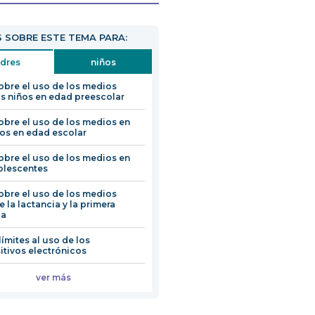
 SOBRE ESTE TEMA PARA:
dres
niños
obre el uso de los medios
os niños en edad preescolar
obre el uso de los medios en
ños en edad escolar
obre el uso de los medios en
olescentes
obre el uso de los medios
e la lactancia y la primera
ia
límites al uso de los
itivos electrónicos
ver más