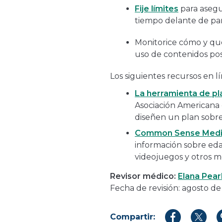
Fije límites
para asegu
tiempo delante de pan
Monitorice cómo y qué 
uso de contenidos posi
Los siguientes recursos en 
La herramienta de pla
Asociación Americana 
diseñen un plan sobre 
Common Sense Med
información sobre eda
videojuegos y otros 
Revisor médico:
Elana Pear
Fecha de revisión: agosto d
Compartir:
Compartir
Compar