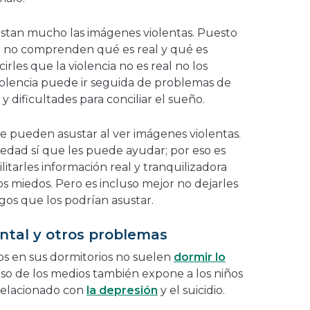
ustan mucho las imágenes violentas. Puesto
 no comprenden qué es real y qué es
irles que la violencia no es real no los
violencia puede ir seguida de problemas de
y dificultades para conciliar el sueño.
e pueden asustar al ver imágenes violentas.
 edad sí que les puede ayudar; por eso es
litarles información real y tranquilizadora
os miedos. Pero es incluso mejor no dejarles
gos que los podrían asustar.
ental y otros problemas
os en sus dormitorios no suelen
dormir lo
uso de los medios también expone a los niños
 relacionado con
la depresión
y el suicidio.