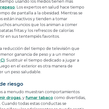
tiempo usando los medios tienen más
brepeso
. Los expertos en salud hace tiempo
mpo de pantalla a la obesidad. Mientras se
os están inactivos y tienden a tomar
uchos anuncios que los animan a comer
atatas fritas y los refrescos de calorías
tir en sus tentempiés favoritos.
a reducción del tiempo de televisión que
na menor ganancia de peso y a un menor
MC)
. Sustituir el tiempo dedicado a jugar a
uego en el exterior es otra manera de
er un peso saludable.
de riesgo
uegos a menudo muestran comportamientos
mir drogas
, y
fumar tabaco
como divertidas,
. Cuando todas estas conductas se