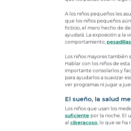
A los niños pequeños les as
que los niños pequeños aún
ficticio, el mero hecho de dec
ayudará. La exposición a la 
comportamiento,
pesadillas
Los niños mayores también s
Hablar con los niños de esta
importante consolarlos y faci
para ayudarlos a suavizar es
ver programas ni jugar a jue
El sueño, la salud m
Los niños que usan los medi
suficiente
por la noche. El 
al
ciberacoso
, lo que se ha