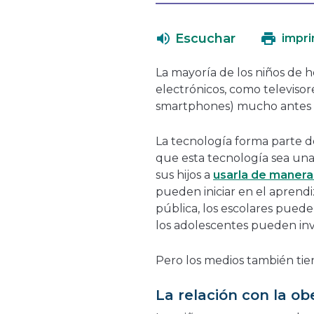
Escuchar
impri
La mayoría de los niños de h
electrónicos, como televisore
smartphones) mucho antes 
La tecnología forma parte de
que esta tecnología sea una
sus hijos a
usarla de manera 
pueden iniciar en el aprendiz
pública, los escolares puede
los adolescentes pueden inve
Pero los medios también tie
La relación con la ob