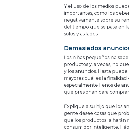
Y el uso de los medios puede
importantes, como los deber
negativamente sobre su rend
del tiempo que se pasa en fa
solos y asilados.
Demasiados anuncio
Los niños pequeños no saben
productos y, a veces, no pue
y los anuncios. Hasta puede 
mayores cuál es la finalidad
especialmente llenos de an
que presionan para compra
Explique a su hijo que los a
gente desee cosas que prob
que los productos la harán m
consumidor inteligente. Hág