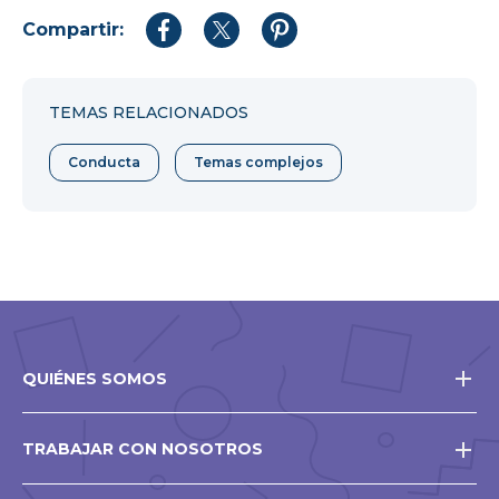
Compartir:
Compartir
Compartir
Compartir
en
en
en
Facebook
Twitter
Pinterest
TEMAS RELACIONADOS
Conducta
Temas complejos
QUIÉNES SOMOS
TRABAJAR CON NOSOTROS