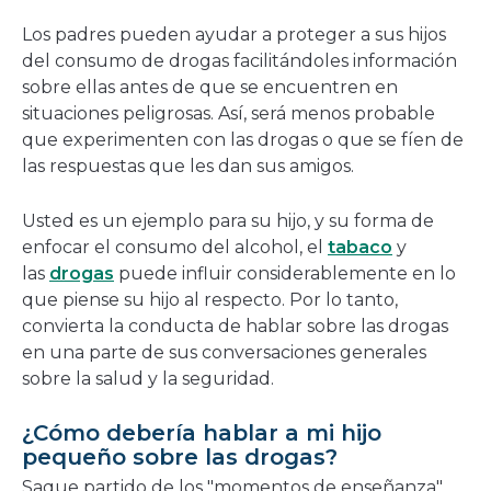
una
Los padres pueden ayudar a proteger a sus hijos
nueva
del consumo de drogas facilitándoles información
ventana
sobre ellas antes de que se encuentren en
situaciones peligrosas. Así, será menos probable
que experimenten con las drogas o que se fíen de
las respuestas que les dan sus amigos.
Usted es un ejemplo para su hijo, y su forma de
enfocar el consumo del alcohol, el
tabaco
y
las
drogas
puede influir considerablemente en lo
que piense su hijo al respecto. Por lo tanto,
convierta la conducta de hablar sobre las drogas
en una parte de sus conversaciones generales
sobre la salud y la seguridad.
¿Cómo debería hablar a mi hijo
pequeño sobre las drogas?
Saque partido de los "momentos de enseñanza"