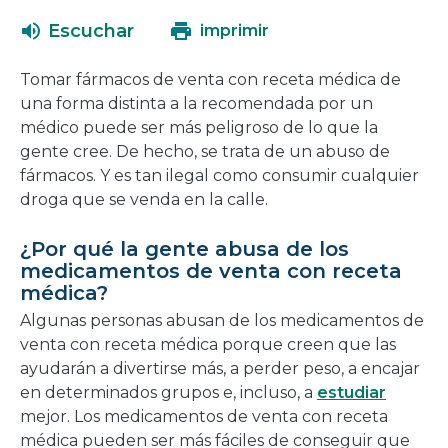
abrirá
una
Escuchar
imprimir
en
nueva
una
ventana
Tomar fármacos de venta con receta médica de
nueva
una forma distinta a la recomendada por un
ventana
médico puede ser más peligroso de lo que la
gente cree. De hecho, se trata de un abuso de
fármacos. Y es tan ilegal como consumir cualquier
droga que se venda en la calle.
¿Por qué la gente abusa de los
medicamentos de venta con receta
médica?
Algunas personas abusan de los medicamentos de
venta con receta médica porque creen que las
ayudarán a divertirse más, a perder peso, a encajar
en determinados grupos e, incluso, a
estudiar
mejor. Los medicamentos de venta con receta
médica pueden ser más fáciles de conseguir que