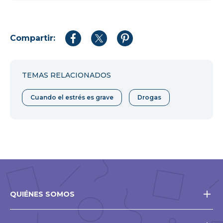
Compartir:
Compartir
Compartir
Compartir
en
en
en
Facebook
Twitter
Pinterest
TEMAS RELACIONADOS
Cuando el estrés es grave
Drogas
QUIÉNES SOMOS