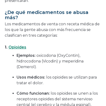
presentaran.
¿De qué medicamentos se abusa
más?
Los medicamentos de venta con receta médica de
los que la gente abusa con más frecuencia se
clasifican en tres categorías:
1.
Opioides
Ejemplos:
oxicodona (OxyContin),
hidrocodona (Vicodin) y meperidina
(Demerol).
Usos médicos:
los opioides se utilizan para
tratar el dolor.
Cómo funcionan:
los opioides se unen a los
receptores opioides del sistema nervioso
central (el cerebro y la médula espinal),