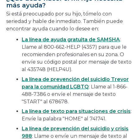
más ayuda?
Si está preocupado por su hijo, tómelo con
seriedad y hable de inmediato. También puede
encontrar ayuda cuando lo desee en:
La línea de ayuda gratuita de SAMSHA
:
Llame al 800-662-HELP (4357) para que le
recomienden profesionales en su zona. O
envíe su código postal por mensaje de texto
al 435748 (HELP4U).
La línea de prevención del suicidio Trevor
para la comunidad LGBTQ
: Llame al 1-866-
488-7386 o envíe el mensaje de texto
"START" al 678678.
La línea de texto para situaciones de crisis
:
Envíe la palabra "HOME" al 741741.
La línea de prevención del suicidio y crisis
988
: Llame o envíe un mensaje de texto al