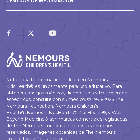
CENTROS DE INFORMACIÓN
Nota: Toda la información incluida en Nemours
KidsHealth® es únicamente para uso educativo. Para
obtener consejos médicos, diagnósticos y tratamientos
específicos, consulte con su médico. © 1995-2026 The
Nemours Foundation. Nemours Children's
Health®, Nemours KidsHealth®, KidsHealth®, y Well
Beyond Medicine® son marcas comerciales registradas
de The Nemours Foundation. Todos los derechos
reservados. Imágenes obtenidas de The Nemours
Foundation y Getty Images.