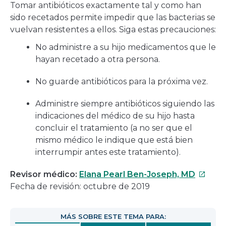
Tomar antibióticos exactamente tal y como han
sido recetados permite impedir que las bacterias se
vuelvan resistentes a ellos. Siga estas precauciones:
No administre a su hijo medicamentos que le
hayan recetado a otra persona.
No guarde antibióticos para la próxima vez.
Administre siempre antibióticos siguiendo las
indicaciones del médico de su hijo hasta
concluir el tratamiento (a no ser que el
mismo médico le indique que está bien
interrumpir antes este tratamiento).
Este
Revisor médico:
Elana Pearl Ben-Joseph, MD
enlace
Fecha de revisión: octubre de 2019
se
abrirá
MÁS SOBRE ESTE TEMA PARA:
en