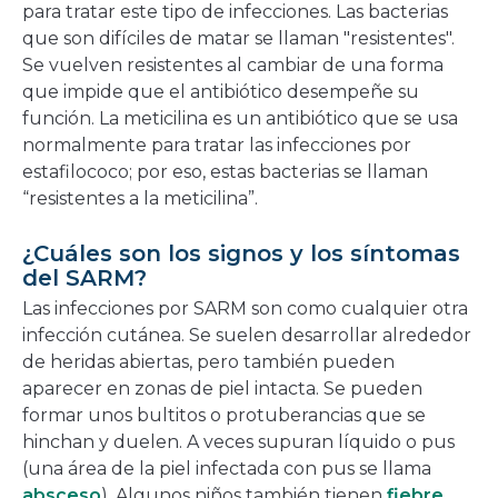
para tratar este tipo de infecciones. Las bacterias
que son difíciles de matar se llaman "resistentes".
Se vuelven resistentes al cambiar de una forma
que impide que el antibiótico desempeñe su
función. La meticilina es un antibiótico que se usa
normalmente para tratar las infecciones por
estafilococo; por eso, estas bacterias se llaman
“resistentes a la meticilina”.
¿Cuáles son los signos y los síntomas
del SARM?
Las infecciones por SARM son como cualquier otra
infección cutánea. Se suelen desarrollar alrededor
de heridas abiertas, pero también pueden
aparecer en zonas de piel intacta. Se pueden
formar unos bultitos o protuberancias que se
hinchan y duelen. A veces supuran líquido o pus
(una área de la piel infectada con pus se llama
absceso
). Algunos niños también tienen
fiebre
.