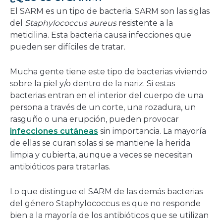
nueva
El SARM es un tipo de bacteria. SARM son las siglas
ventana
del
Staphylococcus aureus
resistente a la
meticilina. Esta bacteria causa infecciones que
pueden ser difíciles de tratar.
Mucha gente tiene este tipo de bacterias viviendo
sobre la piel y/o dentro de la nariz. Si estas
bacterias entran en el interior del cuerpo de una
persona a través de un corte, una rozadura, un
rasguño o una erupción, pueden provocar
infecciones cutáneas
sin importancia. La mayoría
de ellas se curan solas si se mantiene la herida
limpia y cubierta, aunque a veces se necesitan
antibióticos para tratarlas.
Lo que distingue el SARM de las demás bacterias
del género Staphylococcus es que no responde
bien a la mayoría de los antibióticos que se utilizan