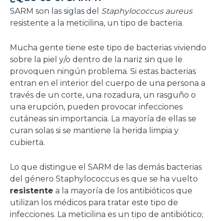
nueva
SARM son las siglas del
Staphylococcus aureus
ventana
resistente a la meticilina, un tipo de bacteria.
Mucha gente tiene este tipo de bacterias viviendo
sobre la piel y/o dentro de la nariz sin que le
provoquen ningún problema. Si estas bacterias
entran en el interior del cuerpo de una persona a
través de un corte, una rozadura, un rasguño o
una erupción, pueden provocar infecciones
cutáneas sin importancia. La mayoría de ellas se
curan solas si se mantiene la herida limpia y
cubierta.
Lo que distingue el SARM de las demás bacterias
del género Staphylococcus es que se ha vuelto
resistente
a la mayoría de los antibióticos que
utilizan los médicos para tratar este tipo de
infecciones. La meticilina es un tipo de antibiótico;