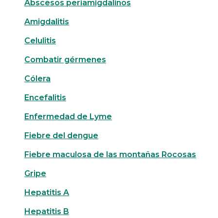
Abscesos periamigdalinos
Amigdalitis
Celulitis
Combatir gérmenes
Cólera
Encefalitis
Enfermedad de Lyme
Fiebre del dengue
Fiebre maculosa de las montañas Rocosas
Gripe
Hepatitis A
Hepatitis B