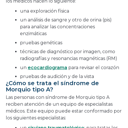
los médicos hacen lo siguiente:
una exploración física
un análisis de sangre y otro de orina (pis)
para analizar las concentraciones
enzimáticas
pruebas genéticas
técnicas de diagnóstico por imagen, como
radiografías y resonancias magnéticas (RM)
un
ecocardiograma
para revisar el corazón
pruebas de audición y de la vista
¿Cómo se trata el síndrome de
Morquio tipo A?
Las personas con síndrome de Morquio tipo A
reciben atención de un equipo de especialistas
médicos. Este equipo puede estar conformado por
los siguientes especialistas:
un
cirujano traumatológico
: para tratar los