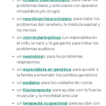
problemas óseos y articulares con aparatos
ortopédicos y/o cirugía
un
neurólogo
/
neurocirujano
: para tratar los
problemas del cerebelo, la médula espinal y
los nervios
un
otorrinolaringólogo
(un especialista en
el oído, la nariz y la garganta: para tratar los
problemas auditivos
un
neumólog
o: para los problemas
respiratorios
un
especialista en genética
: para ayudar a
la familia a entender los cambios genéticos
un
pediatra
: para los cuidados de rutina
un
fisioterapeuta
: para ayudar con la fuerza
muscular y la movilidad articular
un
terapeuta ocupacional
: para ayudar con