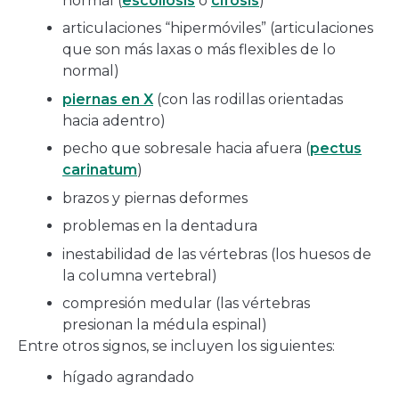
normal (
escoliosis
o
cifosis
)
articulaciones “hipermóviles” (articulaciones
que son más laxas o más flexibles de lo
normal)
piernas en X
(con las rodillas orientadas
hacia adentro)
pecho que sobresale hacia afuera (
pectus
carinatum
)
brazos y piernas deformes
problemas en la dentadura
inestabilidad de las vértebras (los huesos de
la columna vertebral)
compresión medular (las vértebras
presionan la médula espinal)
Entre otros signos, se incluyen los siguientes:
hígado agrandado