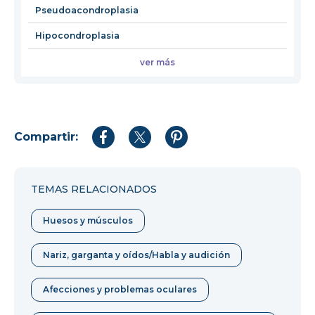
Pseudoacondroplasia
Hipocondroplasia
ver más
Compartir:
Compartir
Compartir
Compartir
en
en
en
Facebook
Twitter
Pinterest
TEMAS RELACIONADOS
Huesos y músculos
Nariz, garganta y oídos/Habla y audición
Afecciones y problemas oculares