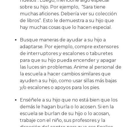
huesos”. Luego, mencione algo especial
sobre su hijo. Por ejemplo, “Sara tiene
muchas aficiones. Debería ver su colección
de libros”. Esto le demuestra a su hijo que
hay muchas cosas que lo hacen especial.
Busque maneras de ayudar a su hijo a
adaptarse. Por ejemplo, compre extensores
de interruptores y escalones o taburetes
para que su hijo pueda encender y apagar
las luces sin problemas. Anime al personal de
la escuela a hacer cambios similares que
ayuden a su hijo, como usar sillas más bajas
y/o escalones o apoyos para los pies.
Enséñele a su hijo que no está bien que los
demás le hagan burla o lo acosen. Si en la
escuela se burlan de su hijo o lo acosan,
trabaje con el niño, sus profesores y la