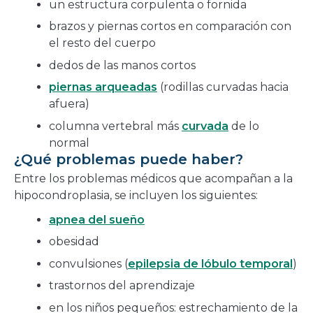
un estructura corpulenta o fornida
brazos y piernas cortos en comparación con
el resto del cuerpo
dedos de las manos cortos
piernas arqueadas
(rodillas curvadas hacia
afuera)
columna vertebral más
curvada
de lo
normal
¿Qué problemas puede haber?
Entre los problemas médicos que acompañan a la
hipocondroplasia, se incluyen los siguientes:
apnea del sueño
obesidad
convulsiones (
epilepsia de lóbulo temporal
)
trastornos del aprendizaje
en los niños pequeños: estrechamiento de la