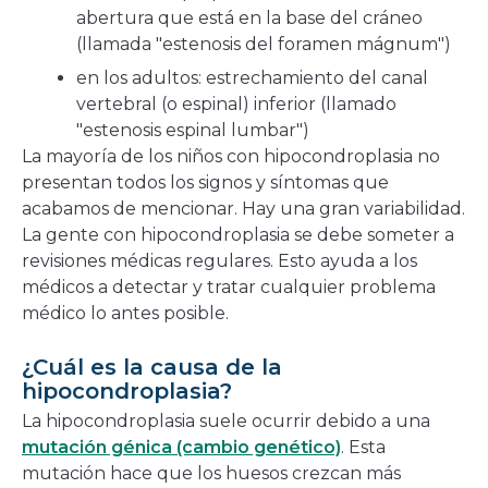
abertura que está en la base del cráneo
(llamada "estenosis del foramen mágnum")
en los adultos: estrechamiento del canal
vertebral (o espinal) inferior (llamado
"estenosis espinal lumbar")
La mayoría de los niños con hipocondroplasia no
presentan todos los signos y síntomas que
acabamos de mencionar. Hay una gran variabilidad.
La gente con hipocondroplasia se debe someter a
revisiones médicas regulares. Esto ayuda a los
médicos a detectar y tratar cualquier problema
médico lo antes posible.
¿Cuál es la causa de la
hipocondroplasia?
La hipocondroplasia suele ocurrir debido a una
mutación génica (cambio genético)
. Esta
mutación hace que los huesos crezcan más