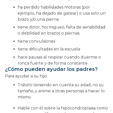
ha perdido habilidades motoras (por
ejemplo, ha dejado de gatear) o usa solo un
brazo y/o una pierna
tiene dolor, hormigueo, falta de sensibilidad
o debilidad en brazos o piernas.
tiene convulsiones
tiene dificultades en la escuela
hace pausas al respirar cuando duerme o
ronca fuerte y de forma constante
¿Cómo pueden ayudar los padres?
Para ayudar a su hijo:
Trátelo teniendo en cuenta su edad, no su
tamaño, y anime a otras personas a hacer lo
mismo.
Hable con él sobre la hipocondroplasia como