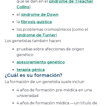
que se dan en el
síndrome de Treacher
Collins
)
el
síndrome de Down
la
fibrosis quística
los problemas cromosómicos (como el
síndrome de Turner
)
Los genetistas también hacen:
pruebas sobre afecciones de origen
genético
asesoramiento genético
terapia génica
¿Cuál es su formación?
La formación de un genetista suele incluir:
4 años de formación pre-médica en una
universidad
4 años de formación médica —un título de