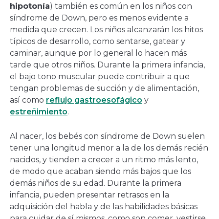
hipotonía
) también es común en los niños con
síndrome de Down, pero es menos evidente a
medida que crecen. Los niños alcanzarán los hitos
típicos de desarrollo, como sentarse, gatear y
caminar, aunque por lo general lo hacen más
tarde que otros niños. Durante la primera infancia,
el bajo tono muscular puede contribuir a que
tengan problemas de succión y de alimentación,
así como
reflujo gastroesofágico
y
estreñimiento
.
Al nacer, los bebés con síndrome de Down suelen
tener una longitud menor a la de los demás recién
nacidos, y tienden a crecer a un ritmo más lento,
de modo que acaban siendo más bajos que los
demás niños de su edad. Durante la primera
infancia, pueden presentar retrasos en la
adquisición del habla y de las habilidades básicas
para cuidar de sí mismos, como son comer, vestirse