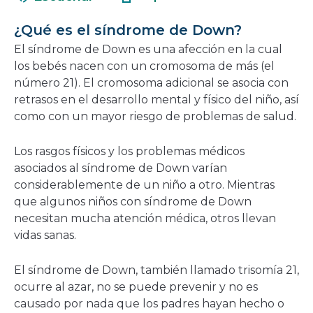
en
nueva
una
ventana
¿Qué es el síndrome de Down?
nueva
El síndrome de Down es una afección en la cual
ventana
los bebés nacen con un cromosoma de más (el
número 21). El cromosoma adicional se asocia con
retrasos en el desarrollo mental y físico del niño, así
como con un mayor riesgo de problemas de salud.
Los rasgos físicos y los problemas médicos
asociados al síndrome de Down varían
considerablemente de un niño a otro. Mientras
que algunos niños con síndrome de Down
necesitan mucha atención médica, otros llevan
vidas sanas.
El síndrome de Down, también llamado trisomía 21,
ocurre al azar, no se puede prevenir y no es
causado por nada que los padres hayan hecho o