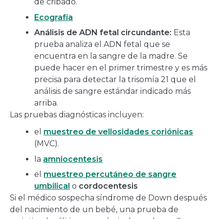
de cribado.
Ecografía
Análisis de ADN fetal circundante:
Esta
prueba analiza el ADN fetal que se
encuentra en la sangre de la madre. Se
puede hacer en el primer trimestre y es más
precisa para detectar la trisomía 21 que el
análisis de sangre estándar indicado más
arriba.
Las pruebas diagnósticas incluyen:
el
muestreo de vellosidades coriónicas
(MVC).
la
amniocentesis
el
muestreo percutáneo de sangre
umbilical
o
cordocentesis
Si el médico sospecha síndrome de Down después
del nacimiento de un bebé, una prueba de