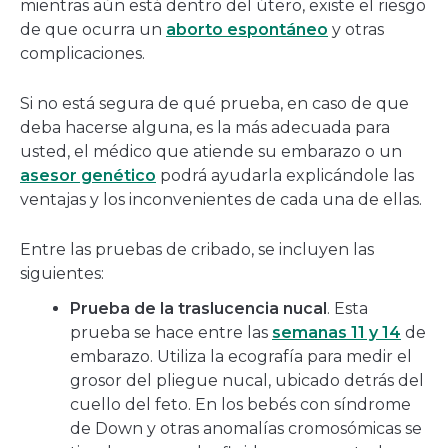
mientras aún está dentro del útero, existe el riesgo
de que ocurra un
aborto espontáneo
y otras
complicaciones.
Si no está segura de qué prueba, en caso de que
deba hacerse alguna, es la más adecuada para
usted, el médico que atiende su embarazo o un
asesor genético
podrá ayudarla explicándole las
ventajas y los inconvenientes de cada una de ellas.
Entre las pruebas de cribado, se incluyen las
siguientes:
Prueba de la traslucencia nucal
. Esta
prueba se hace entre las
semanas 11 y 14
de
embarazo. Utiliza la ecografía para medir el
grosor del pliegue nucal, ubicado detrás del
cuello del feto. En los bebés con síndrome
de Down y otras anomalías cromosómicas se