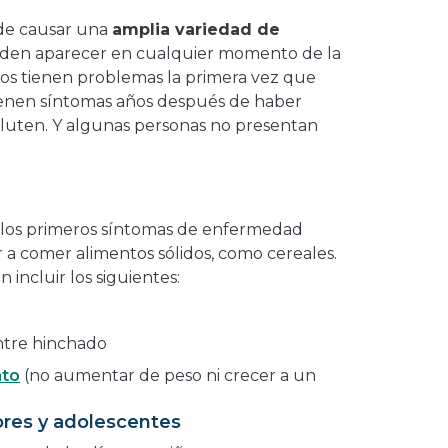
de causar una
amplia variedad de
eden aparecer en cualquier momento de la
ños tienen problemas la primera vez que
ienen síntomas años después de haber
uten. Y algunas personas no presentan
 los primeros síntomas de enfermedad
a comer alimentos sólidos, como cereales.
 incluir los siguientes:
entre hinchado
nto
(no aumentar de peso ni crecer a un
res y adolescentes