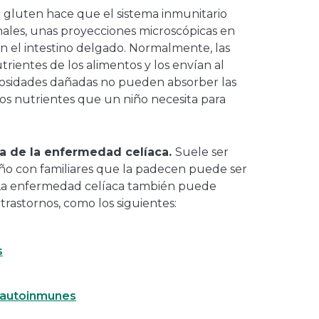
l gluten hace que el sistema inmunitario
inales, unas proyecciones microscópicas en
 el intestino delgado. Normalmente, las
trientes de los alimentos y los envían al
losidades dañadas no pueden absorber las
tros nutrientes que un niño necesita para
sa de la enfermedad celíaca.
Suele ser
iño con familiares que la padecen puede ser
La enfermedad celíaca también puede
trastornos, como los siguientes:
s
s autoinmunes