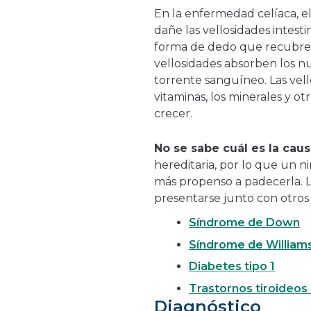
En la enfermedad celíaca, e
dañe las vellosidades intest
forma de dedo que recubren
vellosidades absorben los nu
torrente sanguíneo. Las vel
vitaminas, los minerales y o
crecer.
No se sabe cuál es la cau
hereditaria, por lo que un n
más propenso a padecerla. 
presentarse junto con otros 
Síndrome de Down
Síndrome de William
Diabetes tipo 1
Trastornos tiroideo
Diagnóstico