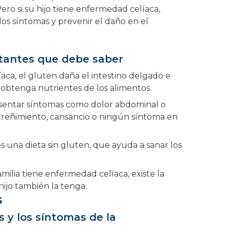
Pero si su hijo tiene enfermedad celíaca,
los síntomas y prevenir el daño en el
tantes que debe saber
aca, el gluten daña el intestino delgado e
obtenga nutrientes de los alimentos.
sentar síntomas como dolor abdominal o
streñimiento, cansancio o ningún síntoma en
s una dieta sin gluten, que ayuda a sanar los
milia tiene enfermedad celíaca, existe la
hijo también la tenga.
s
s y los síntomas de la