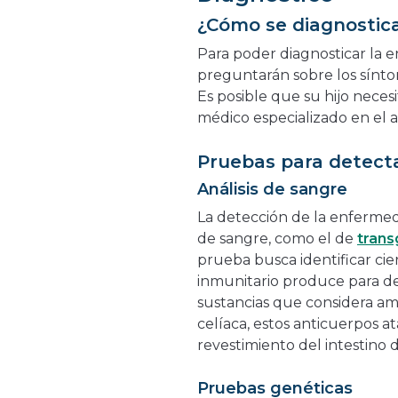
¿Cómo se diagnostic
Para poder diagnosticar la e
preguntarán sobre los síntom
Es posible que su hijo neces
médico especializado en el a
Pruebas para detect
Análisis de sangre
La detección de la enfermed
de sangre, como el de
trans
prueba busca identificar cie
inmunitario produce para de
sustancias que considera a
celíaca, estos anticuerpos a
revestimiento del intestino 
Pruebas genéticas