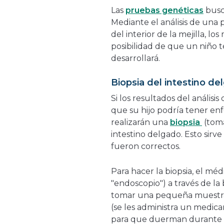
Las
pruebas genéticas
busc
Mediante el análisis de una 
del interior de la mejilla, l
posibilidad de que un niño t
desarrollará.
Biopsia del intestino de
Si los resultados del análisi
que su hijo podría tener en
realizarán una
biopsia
(toma
intestino delgado. Esto sirv
fueron correctos.
Para hacer la biopsia, el m
"endoscopio") a través de la 
tomar una pequeña muestra 
(se les administra un medic
para que duerman durante 