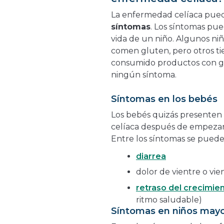
La enfermedad celíaca pue
síntomas
. Los síntomas pu
vida de un niño. Algunos ni
comen gluten, pero otros t
consumido productos con gl
ningún síntoma.
Síntomas en los bebés
Los bebés quizás presenten
celíaca después de empezar 
Entre los síntomas se pueden
diarrea
dolor de vientre o vi
retraso del crecimie
ritmo saludable)
Síntomas en niños mayo