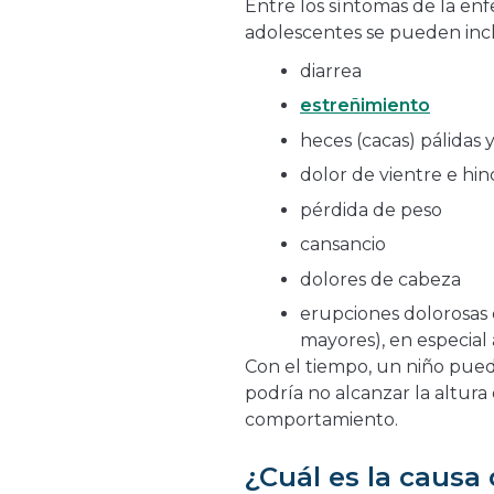
Entre los síntomas de la en
adolescentes se pueden inclu
diarrea
estreñimiento
heces (cacas) pálidas 
dolor de vientre e hi
pérdida de peso
cansancio
dolores de cabeza
erupciones dolorosas
mayores), en especial 
Con el tiempo, un niño pued
podría no alcanzar la altur
comportamiento.
¿Cuál es la causa