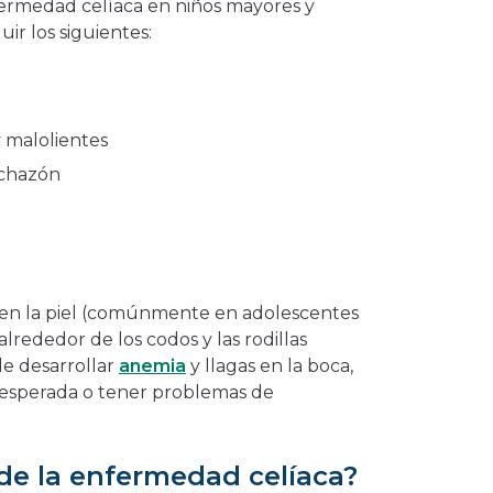
fermedad celíaca en niños mayores y
ir los siguientes:
y malolientes
nchazón
 en la piel (comúnmente en adolescentes
alrededor de los codos y las rodillas
e desarrollar
anemia
y llagas en la boca,
a esperada o tener problemas de
 de la enfermedad celíaca?