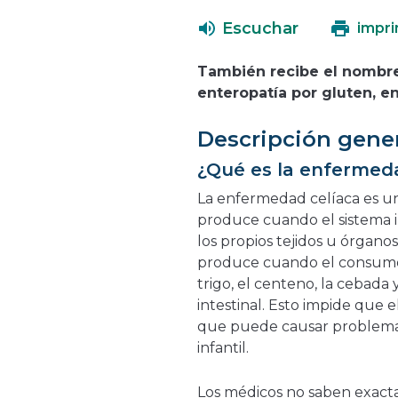
Escuchar
impri
También recibe el nombre 
enteropatía por gluten, en
Descripción gene
¿Qué es la enfermeda
La enfermedad celíaca es u
produce cuando el sistema i
los propios tejidos u órgano
produce cuando el consumo 
trigo, el centeno, la cebada 
intestinal. Esto impide que 
que puede causar problem
infantil.
Los médicos no saben exact