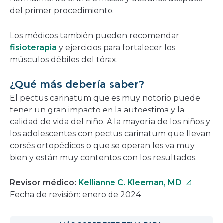
del primer procedimiento.
Los médicos también pueden recomendar
fisioterapia
y ejercicios para fortalecer los
músculos débiles del tórax.
¿Qué más debería saber?
El pectus carinatum que es muy notorio puede
tener un gran impacto en la autoestima y la
calidad de vida del niño. A la mayoría de los niños y
los adolescentes con pectus carinatum que llevan
corsés ortopédicos o que se operan les va muy
bien y están muy contentos con los resultados.
Este
Revisor médico:
Kellianne C. Kleeman, MD
enlace
Fecha de revisión: enero de 2024
se
abrirá