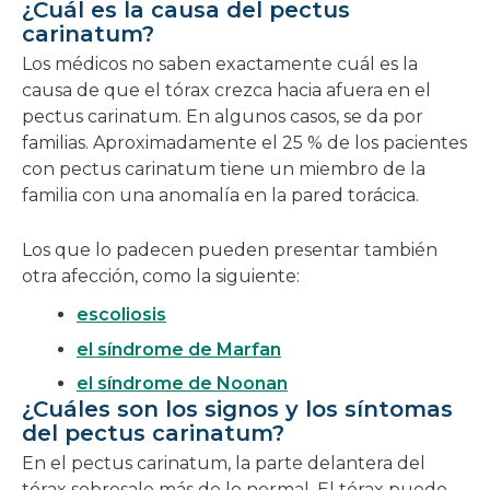
¿Cuál es la causa del pectus
carinatum?
Los médicos no saben exactamente cuál es la
causa de que el tórax crezca hacia afuera en el
pectus carinatum. En algunos casos, se da por
familias. Aproximadamente el 25 % de los pacientes
con pectus carinatum tiene un miembro de la
familia con una anomalía en la pared torácica.
Los que lo padecen pueden presentar también
otra afección, como la siguiente:
escoliosis
el síndrome de Marfan
el síndrome de Noonan
¿Cuáles son los signos y los síntomas
del pectus carinatum?
En el pectus carinatum, la parte delantera del
tórax sobresale más de lo normal. El tórax puede