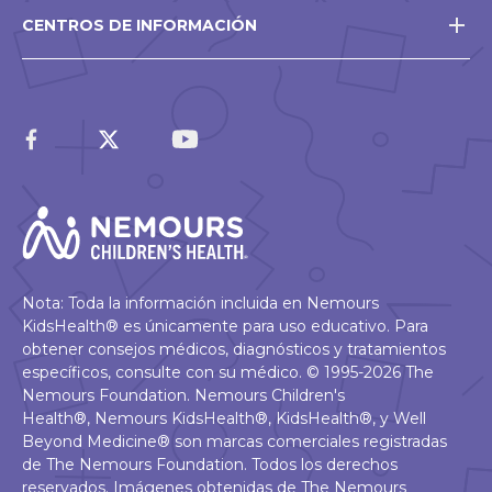
CENTROS DE INFORMACIÓN
Nota: Toda la información incluida en Nemours
KidsHealth® es únicamente para uso educativo. Para
obtener consejos médicos, diagnósticos y tratamientos
específicos, consulte con su médico. © 1995-2026 The
Nemours Foundation. Nemours Children's
Health®, Nemours KidsHealth®, KidsHealth®, y Well
Beyond Medicine® son marcas comerciales registradas
de The Nemours Foundation. Todos los derechos
reservados. Imágenes obtenidas de The Nemours