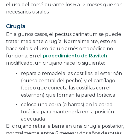
el uso del corsé durante los 6 a 12 meses que son
necesarios usralos.
Cirugía
En algunos casos, el pectus carinatum se puede
tratar mediante cirugía. Normalmente, esto se
hace solo si el uso de un arnés ortopédico no
funciona. En el
procedimiento de Ravitch
modificado, un cirujano hace lo siguiente:
repara o remodela las costillas, el esternón
(hueso central del pecho) y el cartílago
(tejido que conecta las costillas con el
esternón) que forman la pared torácica
coloca una barra (o barras) en la pared
torácica para mantenerla en la posición
adecuada
El cirujano retira la barra en una cirugía posterior,
normalmente entre 6 meses y dos años después