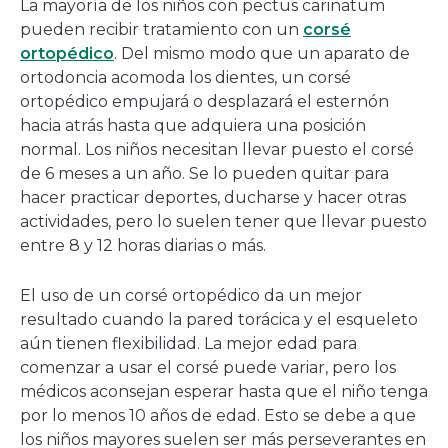
La mayoría de los niños con pectus carinatum
pueden recibir tratamiento con un
corsé
ortopédico
. Del mismo modo que un aparato de
ortodoncia acomoda los dientes, un corsé
ortopédico empujará o desplazará el esternón
hacia atrás hasta que adquiera una posición
normal. Los niños necesitan llevar puesto el corsé
de 6 meses a un año. Se lo pueden quitar para
hacer practicar deportes, ducharse y hacer otras
actividades, pero lo suelen tener que llevar puesto
entre 8 y 12 horas diarias o más.
El uso de un corsé ortopédico da un mejor
resultado cuando la pared torácica y el esqueleto
aún tienen flexibilidad. La mejor edad para
comenzar a usar el corsé puede variar, pero los
médicos aconsejan esperar hasta que el niño tenga
por lo menos 10 años de edad. Esto se debe a que
los niños mayores suelen ser más perseverantes en