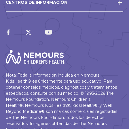
CENTROS DE INFORMACIÓN
Nota: Toda la información incluida en Nemours
KidsHealth® es únicamente para uso educativo. Para
obtener consejos médicos, diagnósticos y tratamientos
específicos, consulte con su médico. © 1995-2026 The
Nemours Foundation. Nemours Children's
Health®, Nemours KidsHealth®, KidsHealth®, y Well
Beyond Medicine® son marcas comerciales registradas
de The Nemours Foundation. Todos los derechos
reservados. Imágenes obtenidas de The Nemours