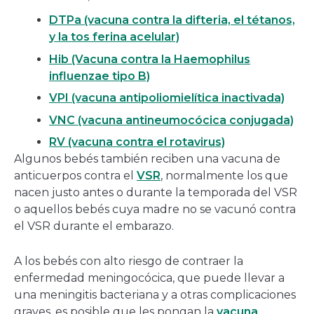
DTPa (vacuna contra la difteria, el tétanos,
y la tos ferina acelular)
Hib (Vacuna contra la Haemophilus
influenzae tipo B)
VPI (vacuna antipoliomielítica inactivada)
VNC (vacuna antineumocócica conjugada)
RV (vacuna contra el rotavirus)
Algunos bebés también reciben una vacuna de
anticuerpos contra el
VSR
, normalmente los que
nacen justo antes o durante la temporada del VSR
o aquellos bebés cuya madre no se vacunó contra
el VSR durante el embarazo.
A los bebés con alto riesgo de contraer la
enfermedad meningocócica, que puede llevar a
una meningitis bacteriana y a otras complicaciones
graves, es posible que les pongan la
vacuna