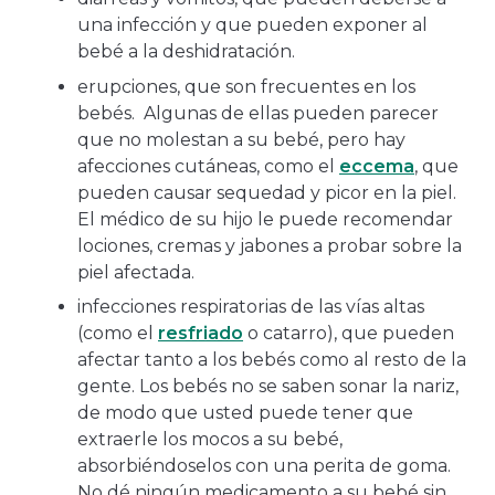
una infección y que pueden exponer al
bebé a la deshidratación.
erupciones, que son frecuentes en los
bebés. Algunas de ellas pueden parecer
que no molestan a su bebé, pero hay
afecciones cutáneas, como el
eccema
, que
pueden causar sequedad y picor en la piel.
El médico de su hijo le puede recomendar
lociones, cremas y jabones a probar sobre la
piel afectada.
infecciones respiratorias de las vías altas
(como el
resfriado
o catarro), que pueden
afectar tanto a los bebés como al resto de la
gente. Los bebés no se saben sonar la nariz,
de modo que usted puede tener que
extraerle los mocos a su bebé,
absorbiéndoselos con una perita de goma.
No dé ningún medicamento a su bebé sin