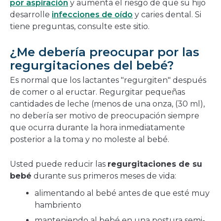
por aspiración
y aumenta el riesgo de que su hijo
desarrolle
infecciones de oído
y caries dental. Si
tiene preguntas, consulte este sitio.
¿Me debería preocupar por las
regurgitaciones del bebé?
Es normal que los lactantes "regurgiten" después
de comer o al eructar. Regurgitar pequeñas
cantidades de leche (menos de una onza, (30 ml),
no debería ser motivo de preocupación siempre
que ocurra durante la hora inmediatamente
posterior a la toma y no moleste al bebé.
Usted puede reducir las
regurgitaciones de su
bebé
durante sus primeros meses de vida:
alimentando al bebé antes de que esté muy
hambriento
manteniendo al bebé en una postura semi-