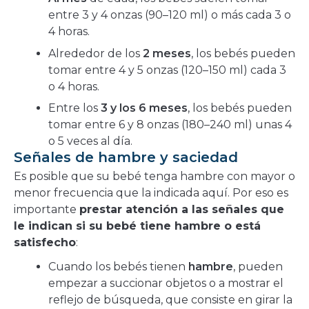
entre 3 y 4 onzas (90–120 ml) o más cada 3 o
4 horas.
Alrededor de los
2 meses
, los bebés pueden
tomar entre 4 y 5 onzas (120–150 ml) cada 3
o 4 horas.
Entre los
3 y los 6 meses
, los bebés pueden
tomar entre 6 y 8 onzas (180–240 ml) unas 4
o 5 veces al día.
Señales de hambre y saciedad
Es posible que su bebé tenga hambre con mayor o
menor frecuencia que la indicada aquí. Por eso es
importante
prestar atención a las señales que
le indican si su bebé tiene hambre o está
satisfecho
:
Cuando los bebés tienen
hambre
, pueden
empezar a succionar objetos o a mostrar el
reflejo de búsqueda, que consiste en girar la