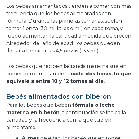
Los bebés amamantados tienden a comer con más
frecuencia que los bebés alimentados con
fórmula. Durante las primeras semanas, suelen
tomar 1 onza (30 mililitros o ml) en cada toma, y
luego aumentan la cantidad a medida que crecen.
Alrededor del año de edad, los bebés pueden
llegar a tomar unas 4,5 onzas (133 ml).
Los bebés que reciben lactancia materna suelen
comer aproximadamente
cada dos horas, lo que
equivale a entre 10 y 12 tomas al día.
Bebés alimentados con biberón
Para los bebés que beben
fórmula o leche
materna en biberón
, a continuación se indica la
cantidad y la frecuencia con la que suelen
alimentarse:
Al mes
de edad, los bebés suelen tomar