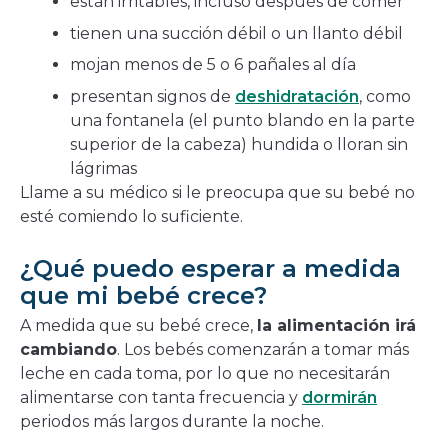
están irritables, incluso después de comer
tienen una succión débil o un llanto débil
mojan menos de 5 o 6 pañales al día
presentan signos de
deshidratación
, como
una fontanela (el punto blando en la parte
superior de la cabeza) hundida o lloran sin
lágrimas
Llame a su médico si le preocupa que su bebé no
esté comiendo lo suficiente.
¿Qué puedo esperar a medida
que mi bebé crece?
A medida que su bebé crece,
la alimentación irá
cambiando
. Los bebés comenzarán a tomar más
leche en cada toma, por lo que no necesitarán
alimentarse con tanta frecuencia y
dormirán
periodos más largos durante la noche.