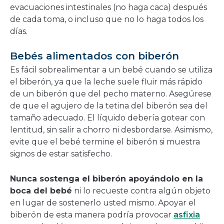
evacuaciones intestinales (no haga caca) después
de cada toma, o incluso que no lo haga todos los
días.
Bebés alimentados con biberón
Es fácil sobrealimentar a un bebé cuando se utiliza
el biberón, ya que la leche suele fluir más rápido
de un biberón que del pecho materno. Asegúrese
de que el agujero de la tetina del biberón sea del
tamaño adecuado. El líquido debería gotear con
lentitud, sin salir a chorro ni desbordarse. Asimismo,
evite que el bebé termine el biberón si muestra
signos de estar satisfecho.
Nunca sostenga el biberón apoyándolo en la
boca del bebé
ni lo recueste contra algún objeto
en lugar de sostenerlo usted mismo. Apoyar el
biberón de esta manera podría provocar
asfixia